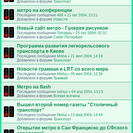
Добавлено в форуме
Транспорт
метро на конференции
Последнее сообщение
486
«
21 окт 2004, 23:21
Добавлено в форуме
Новости
Новый сайт метро - Галерея рисунков
Последнее сообщение
Питерец
«
25 сен 2004, 02:31
Добавлено в форуме
Санкт-Петербург
Программа развития легкорельсового
транспорта в Киеве
Последнее сообщение
Misha
«
21 июл 2004, 14:19
Добавлено в форуме
Транспорт
Новости трамвая и LRT со всего мира
Последнее сообщение
Misha
«
05 июл 2004, 12:36
Добавлено в форуме
Трамвай
Метро на flash
Последнее сообщение
valnuz
«
04 апр 2004, 13:13
Добавлено в форуме
Всякая всячина
Вышел второй номер газеты "Столичный
транспорт"
Последнее сообщение
Misha
«
13 фев 2004, 14:44
Добавлено в форуме
Транспорт
Открытие метро в Сан Франциско до СФского