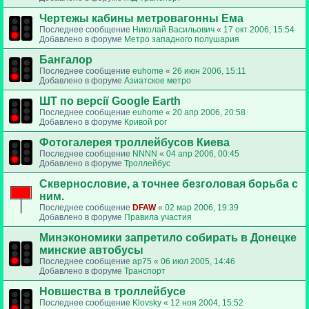
Чертежы кабины метровагонны Ема
Последнее сообщение
Николай Васильович
«
17 окт 2006, 15:54
Добавлено в форуме
Метро западного полушария
Бангалор
Последнее сообщение
euhome
«
26 июн 2006, 15:11
Добавлено в форуме
Азиатское метро
ШТ по версії Google Earth
Последнее сообщение
euhome
«
20 апр 2006, 20:58
Добавлено в форуме
Кривой рог
Фотогалерея троллейбусов Киева
Последнее сообщение
NNNN
«
04 апр 2006, 00:45
Добавлено в форуме
Троллейбус
Сквернословие, а точнее безголовая борьба с
ним.
Последнее сообщение
DFAW
«
02 мар 2006, 19:39
Добавлено в форуме
Правила участия
Минэкономики запретило собирать в Донецке
минские автобусы
Последнее сообщение
ap75
«
06 июл 2005, 14:46
Добавлено в форуме
Транспорт
Новшества в троллейбусе
Последнее сообщение
Klovsky
«
12 ноя 2004, 15:52