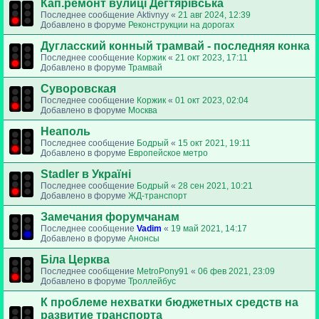
Кап.ремонт вулиці Дегтярівська
Последнее сообщение
Aktivnyy
«
21 авг 2024, 12:39
Добавлено в форуме
Реконструкции на дорогах
Дугласский конный трамвай - последняя конка
Последнее сообщение
Коржик
«
21 окт 2023, 17:11
Добавлено в форуме
Трамвай
Суворовская
Последнее сообщение
Коржик
«
01 окт 2023, 02:04
Добавлено в форуме
Москва
Неаполь
Последнее сообщение
Бодрый
«
15 окт 2021, 19:11
Добавлено в форуме
Европейское метро
Stadler в Україні
Последнее сообщение
Бодрый
«
28 сен 2021, 10:21
Добавлено в форуме
ЖД-транспорт
Замечания форумчанам
Последнее сообщение
Vadim
«
19 май 2021, 14:17
Добавлено в форуме
Анонсы
Біла Церква
Последнее сообщение
MetroPony91
«
06 фев 2021, 23:09
Добавлено в форуме
Троллейбус
К проблеме нехватки бюджетных средств на
развитие транспорта