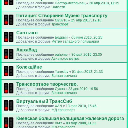
Последнее сообщение
Нестор-летописец
«
20 апр 2018, 11:35
Добавлено в форуме
Новости
Петиция: Cтворення Музею транспорту
Последнее сообщение
f320v10
«
25 апр 2017, 12:18
Добавлено в форуме
Транспорт
Сантьяго
Последнее сообщение
Бодрый
«
05 июн 2016, 20:25
Добавлено в форуме
Метро западного полушария
Ашхабад
Последнее сообщение
euhome
«
30 май 2015, 23:35
Добавлено в форуме
Азиатское метро
Колекційне
Последнее сообщение
Yaroslav
«
01 фев 2013, 21:33
Добавлено в форуме
Всякая всячина
Транспортное творчество.
Последнее сообщение
Сухов
«
23 дек 2010, 19:56
Добавлено в форуме
Всякая всячина
Виртуальный ТрансСиб
Последнее сообщение
XAN
«
13 фев 2010, 15:46
Добавлено в форуме
ЖД-транспорт
Киевская большая кольцевая железная дорога
Последнее сообщение
AMY
«
03 мар 2008, 11:32
Добавлено в форуме
ЖД-транспорт