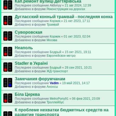
Кап.ремонт вулиці Дегтярівська
Последнее сообщение
Aktivnyy
«
21 авг 2024, 12:39
Добавлено в форуме
Реконструкции на дорогах
Дугласский конный трамвай - последняя конка
Последнее сообщение
Коржик
«
21 окт 2023, 17:11
Добавлено в форуме
Трамвай
Суворовская
Последнее сообщение
Коржик
«
01 окт 2023, 02:04
Добавлено в форуме
Москва
Неаполь
Последнее сообщение
Бодрый
«
15 окт 2021, 19:11
Добавлено в форуме
Европейское метро
Stadler в Україні
Последнее сообщение
Бодрый
«
28 сен 2021, 10:21
Добавлено в форуме
ЖД-транспорт
Замечания форумчанам
Последнее сообщение
Vadim
«
19 май 2021, 14:17
Добавлено в форуме
Анонсы
Біла Церква
Последнее сообщение
MetroPony91
«
06 фев 2021, 23:09
Добавлено в форуме
Троллейбус
К проблеме нехватки бюджетных средств на
развитие транспорта