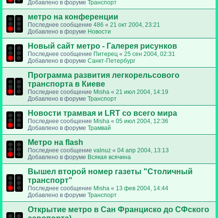
Добавлено в форуме
Транспорт
метро на конференции
Последнее сообщение
486
«
21 окт 2004, 23:21
Добавлено в форуме
Новости
Новый сайт метро - Галерея рисунков
Последнее сообщение
Питерец
«
25 сен 2004, 02:31
Добавлено в форуме
Санкт-Петербург
Программа развития легкорельсового
транспорта в Киеве
Последнее сообщение
Misha
«
21 июл 2004, 14:19
Добавлено в форуме
Транспорт
Новости трамвая и LRT со всего мира
Последнее сообщение
Misha
«
05 июл 2004, 12:36
Добавлено в форуме
Трамвай
Метро на flash
Последнее сообщение
valnuz
«
04 апр 2004, 13:13
Добавлено в форуме
Всякая всячина
Вышел второй номер газеты "Столичный
транспорт"
Последнее сообщение
Misha
«
13 фев 2004, 14:44
Добавлено в форуме
Транспорт
Открытие метро в Сан Франциско до СФского