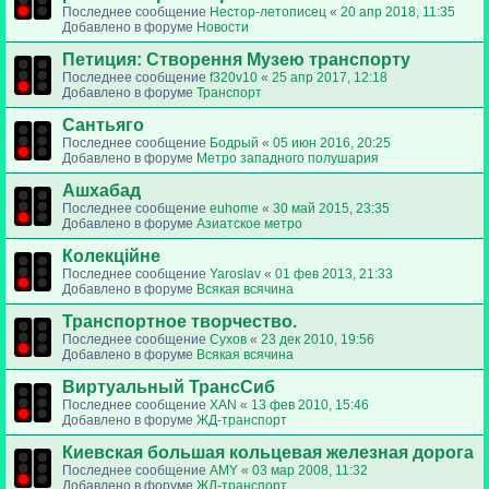
Последнее сообщение
Нестор-летописец
«
20 апр 2018, 11:35
Добавлено в форуме
Новости
Петиция: Cтворення Музею транспорту
Последнее сообщение
f320v10
«
25 апр 2017, 12:18
Добавлено в форуме
Транспорт
Сантьяго
Последнее сообщение
Бодрый
«
05 июн 2016, 20:25
Добавлено в форуме
Метро западного полушария
Ашхабад
Последнее сообщение
euhome
«
30 май 2015, 23:35
Добавлено в форуме
Азиатское метро
Колекційне
Последнее сообщение
Yaroslav
«
01 фев 2013, 21:33
Добавлено в форуме
Всякая всячина
Транспортное творчество.
Последнее сообщение
Сухов
«
23 дек 2010, 19:56
Добавлено в форуме
Всякая всячина
Виртуальный ТрансСиб
Последнее сообщение
XAN
«
13 фев 2010, 15:46
Добавлено в форуме
ЖД-транспорт
Киевская большая кольцевая железная дорога
Последнее сообщение
AMY
«
03 мар 2008, 11:32
Добавлено в форуме
ЖД-транспорт