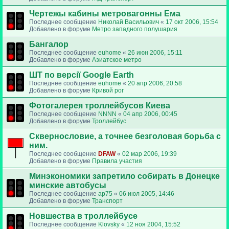
Чертежы кабины метровагонны Ема
Последнее сообщение
Николай Васильович
«
17 окт 2006, 15:54
Добавлено в форуме
Метро западного полушария
Бангалор
Последнее сообщение
euhome
«
26 июн 2006, 15:11
Добавлено в форуме
Азиатское метро
ШТ по версії Google Earth
Последнее сообщение
euhome
«
20 апр 2006, 20:58
Добавлено в форуме
Кривой рог
Фотогалерея троллейбусов Киева
Последнее сообщение
NNNN
«
04 апр 2006, 00:45
Добавлено в форуме
Троллейбус
Сквернословие, а точнее безголовая борьба с
ним.
Последнее сообщение
DFAW
«
02 мар 2006, 19:39
Добавлено в форуме
Правила участия
Минэкономики запретило собирать в Донецке
минские автобусы
Последнее сообщение
ap75
«
06 июл 2005, 14:46
Добавлено в форуме
Транспорт
Новшества в троллейбусе
Последнее сообщение
Klovsky
«
12 ноя 2004, 15:52