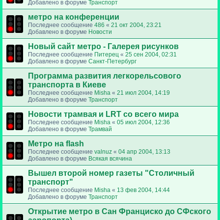
Добавлено в форуме
Транспорт
метро на конференции
Последнее сообщение
486
«
21 окт 2004, 23:21
Добавлено в форуме
Новости
Новый сайт метро - Галерея рисунков
Последнее сообщение
Питерец
«
25 сен 2004, 02:31
Добавлено в форуме
Санкт-Петербург
Программа развития легкорельсового
транспорта в Киеве
Последнее сообщение
Misha
«
21 июл 2004, 14:19
Добавлено в форуме
Транспорт
Новости трамвая и LRT со всего мира
Последнее сообщение
Misha
«
05 июл 2004, 12:36
Добавлено в форуме
Трамвай
Метро на flash
Последнее сообщение
valnuz
«
04 апр 2004, 13:13
Добавлено в форуме
Всякая всячина
Вышел второй номер газеты "Столичный
транспорт"
Последнее сообщение
Misha
«
13 фев 2004, 14:44
Добавлено в форуме
Транспорт
Открытие метро в Сан Франциско до СФского