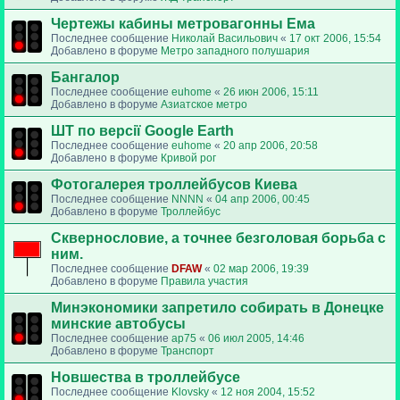
Чертежы кабины метровагонны Ема
Последнее сообщение
Николай Васильович
«
17 окт 2006, 15:54
Добавлено в форуме
Метро западного полушария
Бангалор
Последнее сообщение
euhome
«
26 июн 2006, 15:11
Добавлено в форуме
Азиатское метро
ШТ по версії Google Earth
Последнее сообщение
euhome
«
20 апр 2006, 20:58
Добавлено в форуме
Кривой рог
Фотогалерея троллейбусов Киева
Последнее сообщение
NNNN
«
04 апр 2006, 00:45
Добавлено в форуме
Троллейбус
Сквернословие, а точнее безголовая борьба с
ним.
Последнее сообщение
DFAW
«
02 мар 2006, 19:39
Добавлено в форуме
Правила участия
Минэкономики запретило собирать в Донецке
минские автобусы
Последнее сообщение
ap75
«
06 июл 2005, 14:46
Добавлено в форуме
Транспорт
Новшества в троллейбусе
Последнее сообщение
Klovsky
«
12 ноя 2004, 15:52