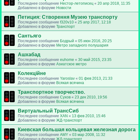
Последнее сообщение
Нестор-летописец
«
20 апр 2018, 11:35
Добавлено в форуме
Новости
Петиция: Cтворення Музею транспорту
Последнее сообщение
f320v10
«
25 апр 2017, 12:18
Добавлено в форуме
Транспорт
Сантьяго
Последнее сообщение
Бодрый
«
05 июн 2016, 20:25
Добавлено в форуме
Метро западного полушария
Ашхабад
Последнее сообщение
euhome
«
30 май 2015, 23:35
Добавлено в форуме
Азиатское метро
Колекційне
Последнее сообщение
Yaroslav
«
01 фев 2013, 21:33
Добавлено в форуме
Всякая всячина
Транспортное творчество.
Последнее сообщение
Сухов
«
23 дек 2010, 19:56
Добавлено в форуме
Всякая всячина
Виртуальный ТрансСиб
Последнее сообщение
XAN
«
13 фев 2010, 15:46
Добавлено в форуме
ЖД-транспорт
Киевская большая кольцевая железная дорога
Последнее сообщение
AMY
«
03 мар 2008, 11:32
Добавлено в форуме
ЖД-транспорт