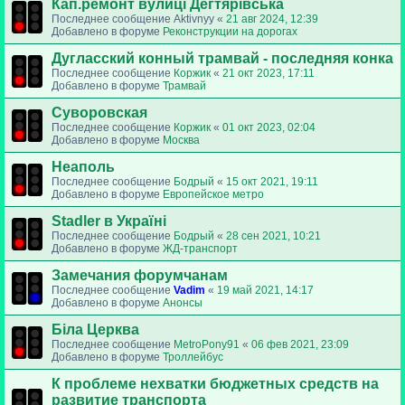
Кап.ремонт вулиці Дегтярівська
Последнее сообщение
Aktivnyy
«
21 авг 2024, 12:39
Добавлено в форуме
Реконструкции на дорогах
Дугласский конный трамвай - последняя конка
Последнее сообщение
Коржик
«
21 окт 2023, 17:11
Добавлено в форуме
Трамвай
Суворовская
Последнее сообщение
Коржик
«
01 окт 2023, 02:04
Добавлено в форуме
Москва
Неаполь
Последнее сообщение
Бодрый
«
15 окт 2021, 19:11
Добавлено в форуме
Европейское метро
Stadler в Україні
Последнее сообщение
Бодрый
«
28 сен 2021, 10:21
Добавлено в форуме
ЖД-транспорт
Замечания форумчанам
Последнее сообщение
Vadim
«
19 май 2021, 14:17
Добавлено в форуме
Анонсы
Біла Церква
Последнее сообщение
MetroPony91
«
06 фев 2021, 23:09
Добавлено в форуме
Троллейбус
К проблеме нехватки бюджетных средств на
развитие транспорта