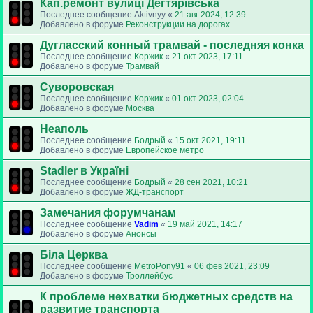
Кап.ремонт вулиці Дегтярівська
Последнее сообщение
Aktivnyy
«
21 авг 2024, 12:39
Добавлено в форуме
Реконструкции на дорогах
Дугласский конный трамвай - последняя конка
Последнее сообщение
Коржик
«
21 окт 2023, 17:11
Добавлено в форуме
Трамвай
Суворовская
Последнее сообщение
Коржик
«
01 окт 2023, 02:04
Добавлено в форуме
Москва
Неаполь
Последнее сообщение
Бодрый
«
15 окт 2021, 19:11
Добавлено в форуме
Европейское метро
Stadler в Україні
Последнее сообщение
Бодрый
«
28 сен 2021, 10:21
Добавлено в форуме
ЖД-транспорт
Замечания форумчанам
Последнее сообщение
Vadim
«
19 май 2021, 14:17
Добавлено в форуме
Анонсы
Біла Церква
Последнее сообщение
MetroPony91
«
06 фев 2021, 23:09
Добавлено в форуме
Троллейбус
К проблеме нехватки бюджетных средств на
развитие транспорта