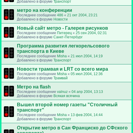
Добавлено в форуме
Транспорт
метро на конференции
Последнее сообщение
486
«
21 окт 2004, 23:21
Добавлено в форуме
Новости
Новый сайт метро - Галерея рисунков
Последнее сообщение
Питерец
«
25 сен 2004, 02:31
Добавлено в форуме
Санкт-Петербург
Программа развития легкорельсового
транспорта в Киеве
Последнее сообщение
Misha
«
21 июл 2004, 14:19
Добавлено в форуме
Транспорт
Новости трамвая и LRT со всего мира
Последнее сообщение
Misha
«
05 июл 2004, 12:36
Добавлено в форуме
Трамвай
Метро на flash
Последнее сообщение
valnuz
«
04 апр 2004, 13:13
Добавлено в форуме
Всякая всячина
Вышел второй номер газеты "Столичный
транспорт"
Последнее сообщение
Misha
«
13 фев 2004, 14:44
Добавлено в форуме
Транспорт
Открытие метро в Сан Франциско до СФского