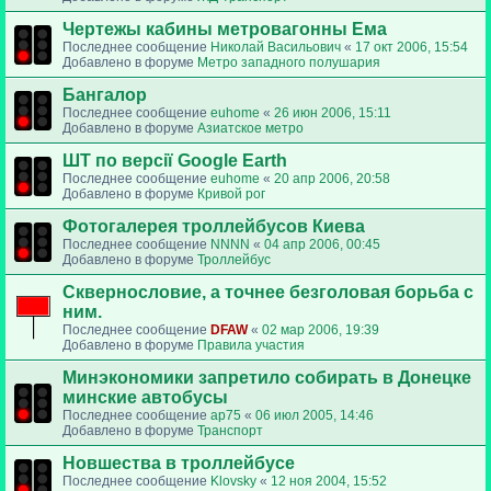
Чертежы кабины метровагонны Ема
Последнее сообщение
Николай Васильович
«
17 окт 2006, 15:54
Добавлено в форуме
Метро западного полушария
Бангалор
Последнее сообщение
euhome
«
26 июн 2006, 15:11
Добавлено в форуме
Азиатское метро
ШТ по версії Google Earth
Последнее сообщение
euhome
«
20 апр 2006, 20:58
Добавлено в форуме
Кривой рог
Фотогалерея троллейбусов Киева
Последнее сообщение
NNNN
«
04 апр 2006, 00:45
Добавлено в форуме
Троллейбус
Сквернословие, а точнее безголовая борьба с
ним.
Последнее сообщение
DFAW
«
02 мар 2006, 19:39
Добавлено в форуме
Правила участия
Минэкономики запретило собирать в Донецке
минские автобусы
Последнее сообщение
ap75
«
06 июл 2005, 14:46
Добавлено в форуме
Транспорт
Новшества в троллейбусе
Последнее сообщение
Klovsky
«
12 ноя 2004, 15:52