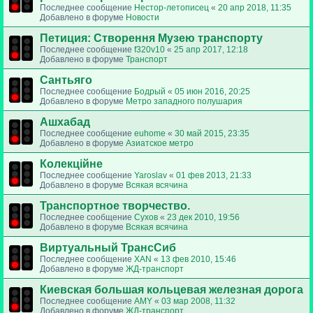
Последнее сообщение
Нестор-летописец
«
20 апр 2018, 11:35
Добавлено в форуме
Новости
Петиция: Cтворення Музею транспорту
Последнее сообщение
f320v10
«
25 апр 2017, 12:18
Добавлено в форуме
Транспорт
Сантьяго
Последнее сообщение
Бодрый
«
05 июн 2016, 20:25
Добавлено в форуме
Метро западного полушария
Ашхабад
Последнее сообщение
euhome
«
30 май 2015, 23:35
Добавлено в форуме
Азиатское метро
Колекційне
Последнее сообщение
Yaroslav
«
01 фев 2013, 21:33
Добавлено в форуме
Всякая всячина
Транспортное творчество.
Последнее сообщение
Сухов
«
23 дек 2010, 19:56
Добавлено в форуме
Всякая всячина
Виртуальный ТрансСиб
Последнее сообщение
XAN
«
13 фев 2010, 15:46
Добавлено в форуме
ЖД-транспорт
Киевская большая кольцевая железная дорога
Последнее сообщение
AMY
«
03 мар 2008, 11:32
Добавлено в форуме
ЖД-транспорт