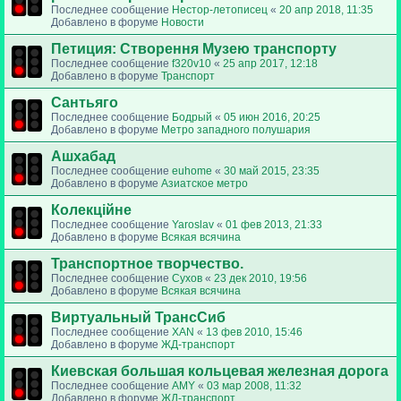
Последнее сообщение
Нестор-летописец
«
20 апр 2018, 11:35
Добавлено в форуме
Новости
Петиция: Cтворення Музею транспорту
Последнее сообщение
f320v10
«
25 апр 2017, 12:18
Добавлено в форуме
Транспорт
Сантьяго
Последнее сообщение
Бодрый
«
05 июн 2016, 20:25
Добавлено в форуме
Метро западного полушария
Ашхабад
Последнее сообщение
euhome
«
30 май 2015, 23:35
Добавлено в форуме
Азиатское метро
Колекційне
Последнее сообщение
Yaroslav
«
01 фев 2013, 21:33
Добавлено в форуме
Всякая всячина
Транспортное творчество.
Последнее сообщение
Сухов
«
23 дек 2010, 19:56
Добавлено в форуме
Всякая всячина
Виртуальный ТрансСиб
Последнее сообщение
XAN
«
13 фев 2010, 15:46
Добавлено в форуме
ЖД-транспорт
Киевская большая кольцевая железная дорога
Последнее сообщение
AMY
«
03 мар 2008, 11:32
Добавлено в форуме
ЖД-транспорт