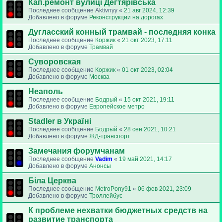
Кап.ремонт вулиці Дегтярівська
Последнее сообщение
Aktivnyy
«
21 авг 2024, 12:39
Добавлено в форуме
Реконструкции на дорогах
Дугласский конный трамвай - последняя конка
Последнее сообщение
Коржик
«
21 окт 2023, 17:11
Добавлено в форуме
Трамвай
Суворовская
Последнее сообщение
Коржик
«
01 окт 2023, 02:04
Добавлено в форуме
Москва
Неаполь
Последнее сообщение
Бодрый
«
15 окт 2021, 19:11
Добавлено в форуме
Европейское метро
Stadler в Україні
Последнее сообщение
Бодрый
«
28 сен 2021, 10:21
Добавлено в форуме
ЖД-транспорт
Замечания форумчанам
Последнее сообщение
Vadim
«
19 май 2021, 14:17
Добавлено в форуме
Анонсы
Біла Церква
Последнее сообщение
MetroPony91
«
06 фев 2021, 23:09
Добавлено в форуме
Троллейбус
К проблеме нехватки бюджетных средств на
развитие транспорта