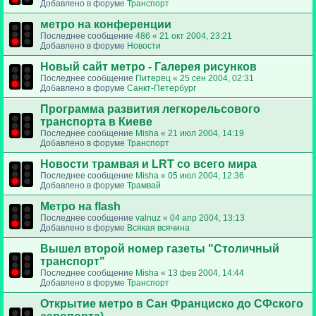
Добавлено в форуме
Транспорт
метро на конференции
Последнее сообщение
486
«
21 окт 2004, 23:21
Добавлено в форуме
Новости
Новый сайт метро - Галерея рисунков
Последнее сообщение
Питерец
«
25 сен 2004, 02:31
Добавлено в форуме
Санкт-Петербург
Программа развития легкорельсового
транспорта в Киеве
Последнее сообщение
Misha
«
21 июл 2004, 14:19
Добавлено в форуме
Транспорт
Новости трамвая и LRT со всего мира
Последнее сообщение
Misha
«
05 июл 2004, 12:36
Добавлено в форуме
Трамвай
Метро на flash
Последнее сообщение
valnuz
«
04 апр 2004, 13:13
Добавлено в форуме
Всякая всячина
Вышел второй номер газеты "Столичный
транспорт"
Последнее сообщение
Misha
«
13 фев 2004, 14:44
Добавлено в форуме
Транспорт
Открытие метро в Сан Франциско до СФского