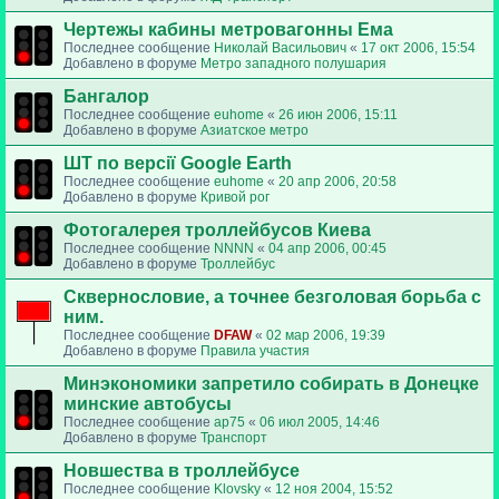
Чертежы кабины метровагонны Ема
Последнее сообщение
Николай Васильович
«
17 окт 2006, 15:54
Добавлено в форуме
Метро западного полушария
Бангалор
Последнее сообщение
euhome
«
26 июн 2006, 15:11
Добавлено в форуме
Азиатское метро
ШТ по версії Google Earth
Последнее сообщение
euhome
«
20 апр 2006, 20:58
Добавлено в форуме
Кривой рог
Фотогалерея троллейбусов Киева
Последнее сообщение
NNNN
«
04 апр 2006, 00:45
Добавлено в форуме
Троллейбус
Сквернословие, а точнее безголовая борьба с
ним.
Последнее сообщение
DFAW
«
02 мар 2006, 19:39
Добавлено в форуме
Правила участия
Минэкономики запретило собирать в Донецке
минские автобусы
Последнее сообщение
ap75
«
06 июл 2005, 14:46
Добавлено в форуме
Транспорт
Новшества в троллейбусе
Последнее сообщение
Klovsky
«
12 ноя 2004, 15:52