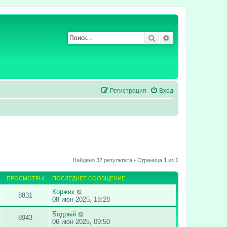
Поиск
Расширенный по
Регистрация
Вход
Найдено 32 результата • Страница
1
из
1
ПРОСМОТРЫ
ПОСЛЕДНЕЕ СООБЩЕНИЕ
Коржик
8831
08 июн 2025, 18:28
Бодрый
8943
06 июн 2025, 09:50