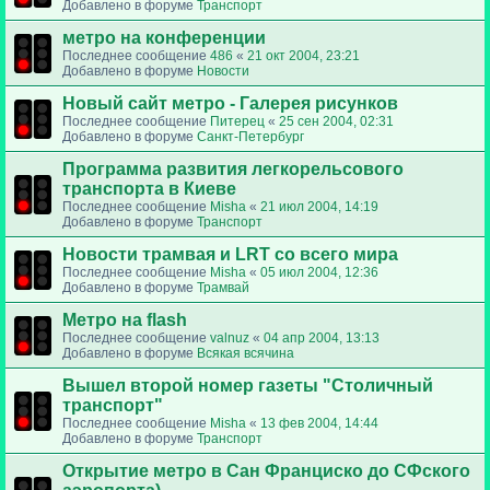
Добавлено в форуме
Транспорт
метро на конференции
Последнее сообщение
486
«
21 окт 2004, 23:21
Добавлено в форуме
Новости
Новый сайт метро - Галерея рисунков
Последнее сообщение
Питерец
«
25 сен 2004, 02:31
Добавлено в форуме
Санкт-Петербург
Программа развития легкорельсового
транспорта в Киеве
Последнее сообщение
Misha
«
21 июл 2004, 14:19
Добавлено в форуме
Транспорт
Новости трамвая и LRT со всего мира
Последнее сообщение
Misha
«
05 июл 2004, 12:36
Добавлено в форуме
Трамвай
Метро на flash
Последнее сообщение
valnuz
«
04 апр 2004, 13:13
Добавлено в форуме
Всякая всячина
Вышел второй номер газеты "Столичный
транспорт"
Последнее сообщение
Misha
«
13 фев 2004, 14:44
Добавлено в форуме
Транспорт
Открытие метро в Сан Франциско до СФского