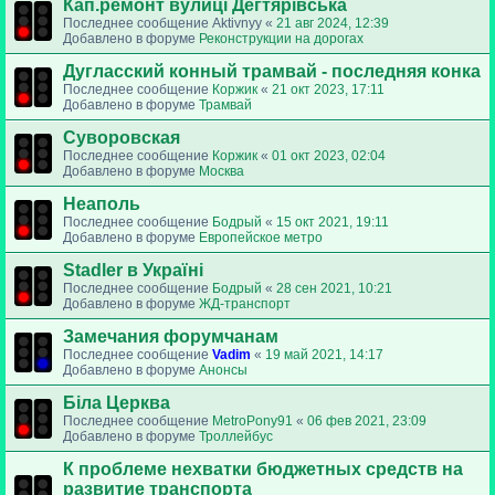
Кап.ремонт вулиці Дегтярівська
Последнее сообщение
Aktivnyy
«
21 авг 2024, 12:39
Добавлено в форуме
Реконструкции на дорогах
Дугласский конный трамвай - последняя конка
Последнее сообщение
Коржик
«
21 окт 2023, 17:11
Добавлено в форуме
Трамвай
Суворовская
Последнее сообщение
Коржик
«
01 окт 2023, 02:04
Добавлено в форуме
Москва
Неаполь
Последнее сообщение
Бодрый
«
15 окт 2021, 19:11
Добавлено в форуме
Европейское метро
Stadler в Україні
Последнее сообщение
Бодрый
«
28 сен 2021, 10:21
Добавлено в форуме
ЖД-транспорт
Замечания форумчанам
Последнее сообщение
Vadim
«
19 май 2021, 14:17
Добавлено в форуме
Анонсы
Біла Церква
Последнее сообщение
MetroPony91
«
06 фев 2021, 23:09
Добавлено в форуме
Троллейбус
К проблеме нехватки бюджетных средств на
развитие транспорта