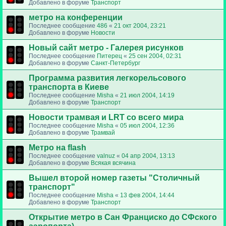
Добавлено в форуме
Транспорт
метро на конференции
Последнее сообщение
486
«
21 окт 2004, 23:21
Добавлено в форуме
Новости
Новый сайт метро - Галерея рисунков
Последнее сообщение
Питерец
«
25 сен 2004, 02:31
Добавлено в форуме
Санкт-Петербург
Программа развития легкорельсового
транспорта в Киеве
Последнее сообщение
Misha
«
21 июл 2004, 14:19
Добавлено в форуме
Транспорт
Новости трамвая и LRT со всего мира
Последнее сообщение
Misha
«
05 июл 2004, 12:36
Добавлено в форуме
Трамвай
Метро на flash
Последнее сообщение
valnuz
«
04 апр 2004, 13:13
Добавлено в форуме
Всякая всячина
Вышел второй номер газеты "Столичный
транспорт"
Последнее сообщение
Misha
«
13 фев 2004, 14:44
Добавлено в форуме
Транспорт
Открытие метро в Сан Франциско до СФского