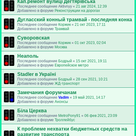
Кап.ремонт вулиці Дегтярівська
Последнее сообщение
Aktivnyy
«
21 авг 2024, 12:39
Добавлено в форуме
Реконструкции на дорогах
Дугласский конный трамвай - последняя конка
Последнее сообщение
Коржик
«
21 окт 2023, 17:11
Добавлено в форуме
Трамвай
Суворовская
Последнее сообщение
Коржик
«
01 окт 2023, 02:04
Добавлено в форуме
Москва
Неаполь
Последнее сообщение
Бодрый
«
15 окт 2021, 19:11
Добавлено в форуме
Европейское метро
Stadler в Україні
Последнее сообщение
Бодрый
«
28 сен 2021, 10:21
Добавлено в форуме
ЖД-транспорт
Замечания форумчанам
Последнее сообщение
Vadim
«
19 май 2021, 14:17
Добавлено в форуме
Анонсы
Біла Церква
Последнее сообщение
MetroPony91
«
06 фев 2021, 23:09
Добавлено в форуме
Троллейбус
К проблеме нехватки бюджетных средств на
развитие транспорта