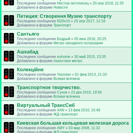
Последнее сообщение
Нестор-летописец
«
20 апр 2018, 11:35
Добавлено в форуме
Новости
Петиция: Cтворення Музею транспорту
Последнее сообщение
f320v10
«
25 апр 2017, 12:18
Добавлено в форуме
Транспорт
Сантьяго
Последнее сообщение
Бодрый
«
05 июн 2016, 20:25
Добавлено в форуме
Метро западного полушария
Ашхабад
Последнее сообщение
euhome
«
30 май 2015, 23:35
Добавлено в форуме
Азиатское метро
Колекційне
Последнее сообщение
Yaroslav
«
01 фев 2013, 21:33
Добавлено в форуме
Всякая всячина
Транспортное творчество.
Последнее сообщение
Сухов
«
23 дек 2010, 19:56
Добавлено в форуме
Всякая всячина
Виртуальный ТрансСиб
Последнее сообщение
XAN
«
13 фев 2010, 15:46
Добавлено в форуме
ЖД-транспорт
Киевская большая кольцевая железная дорога
Последнее сообщение
AMY
«
03 мар 2008, 11:32
Добавлено в форуме
ЖД-транспорт