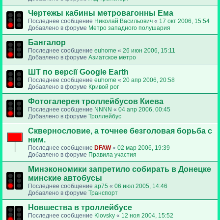
Чертежы кабины метровагонны Ема
Последнее сообщение
Николай Васильович
«
17 окт 2006, 15:54
Добавлено в форуме
Метро западного полушария
Бангалор
Последнее сообщение
euhome
«
26 июн 2006, 15:11
Добавлено в форуме
Азиатское метро
ШТ по версії Google Earth
Последнее сообщение
euhome
«
20 апр 2006, 20:58
Добавлено в форуме
Кривой рог
Фотогалерея троллейбусов Киева
Последнее сообщение
NNNN
«
04 апр 2006, 00:45
Добавлено в форуме
Троллейбус
Сквернословие, а точнее безголовая борьба с
ним.
Последнее сообщение
DFAW
«
02 мар 2006, 19:39
Добавлено в форуме
Правила участия
Минэкономики запретило собирать в Донецке
минские автобусы
Последнее сообщение
ap75
«
06 июл 2005, 14:46
Добавлено в форуме
Транспорт
Новшества в троллейбусе
Последнее сообщение
Klovsky
«
12 ноя 2004, 15:52