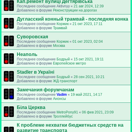
Кап.ремонт вулиці Дегтярівська
Последнее сообщение
Aktivnyy
«
21 авг 2024, 12:39
Добавлено в форуме
Реконструкции на дорогах
Дугласский конный трамвай - последняя конка
Последнее сообщение
Коржик
«
21 окт 2023, 17:11
Добавлено в форуме
Трамвай
Суворовская
Последнее сообщение
Коржик
«
01 окт 2023, 02:04
Добавлено в форуме
Москва
Неаполь
Последнее сообщение
Бодрый
«
15 окт 2021, 19:11
Добавлено в форуме
Европейское метро
Stadler в Україні
Последнее сообщение
Бодрый
«
28 сен 2021, 10:21
Добавлено в форуме
ЖД-транспорт
Замечания форумчанам
Последнее сообщение
Vadim
«
19 май 2021, 14:17
Добавлено в форуме
Анонсы
Біла Церква
Последнее сообщение
MetroPony91
«
06 фев 2021, 23:09
Добавлено в форуме
Троллейбус
К проблеме нехватки бюджетных средств на
развитие транспорта