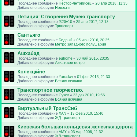
Последнее сообщение
Нестор-летописец
«
20 апр 2018, 11:35
Добавлено в форуме
Новости
Петиция: Cтворення Музею транспорту
Последнее сообщение
f320v10
«
25 апр 2017, 12:18
Добавлено в форуме
Транспорт
Сантьяго
Последнее сообщение
Бодрый
«
05 июн 2016, 20:25
Добавлено в форуме
Метро западного полушария
Ашхабад
Последнее сообщение
euhome
«
30 май 2015, 23:35
Добавлено в форуме
Азиатское метро
Колекційне
Последнее сообщение
Yaroslav
«
01 фев 2013, 21:33
Добавлено в форуме
Всякая всячина
Транспортное творчество.
Последнее сообщение
Сухов
«
23 дек 2010, 19:56
Добавлено в форуме
Всякая всячина
Виртуальный ТрансСиб
Последнее сообщение
XAN
«
13 фев 2010, 15:46
Добавлено в форуме
ЖД-транспорт
Киевская большая кольцевая железная дорога
Последнее сообщение
AMY
«
03 мар 2008, 11:32
Добавлено в форуме
ЖД-транспорт