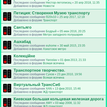
Последнее сообщение
Нестор-летописец
«
20 апр 2018, 11:35
Добавлено в форуме
Новости
Петиция: Cтворення Музею транспорту
Последнее сообщение
f320v10
«
25 апр 2017, 12:18
Добавлено в форуме
Транспорт
Сантьяго
Последнее сообщение
Бодрый
«
05 июн 2016, 20:25
Добавлено в форуме
Метро западного полушария
Ашхабад
Последнее сообщение
euhome
«
30 май 2015, 23:35
Добавлено в форуме
Азиатское метро
Колекційне
Последнее сообщение
Yaroslav
«
01 фев 2013, 21:33
Добавлено в форуме
Всякая всячина
Транспортное творчество.
Последнее сообщение
Сухов
«
23 дек 2010, 19:56
Добавлено в форуме
Всякая всячина
Виртуальный ТрансСиб
Последнее сообщение
XAN
«
13 фев 2010, 15:46
Добавлено в форуме
ЖД-транспорт
Киевская большая кольцевая железная дорога
Последнее сообщение
AMY
«
03 мар 2008, 11:32
Добавлено в форуме
ЖД-транспорт