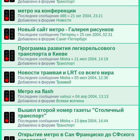
Добавлено в форуме
Транспорт
метро на конференции
Последнее сообщение
486
«
21 окт 2004, 23:21
Добавлено в форуме
Новости
Новый сайт метро - Галерея рисунков
Последнее сообщение
Питерец
«
25 сен 2004, 02:31
Добавлено в форуме
Санкт-Петербург
Программа развития легкорельсового
транспорта в Киеве
Последнее сообщение
Misha
«
21 июл 2004, 14:19
Добавлено в форуме
Транспорт
Новости трамвая и LRT со всего мира
Последнее сообщение
Misha
«
05 июл 2004, 12:36
Добавлено в форуме
Трамвай
Метро на flash
Последнее сообщение
valnuz
«
04 апр 2004, 13:13
Добавлено в форуме
Всякая всячина
Вышел второй номер газеты "Столичный
транспорт"
Последнее сообщение
Misha
«
13 фев 2004, 14:44
Добавлено в форуме
Транспорт
Открытие метро в Сан Франциско до СФского