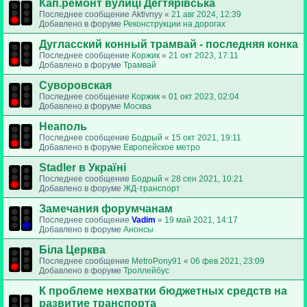
Кап.ремонт вулиці Дегтярівська
Последнее сообщение
Aktivnyy
«
21 авг 2024, 12:39
Добавлено в форуме
Реконструкции на дорогах
Дугласский конный трамвай - последняя конка
Последнее сообщение
Коржик
«
21 окт 2023, 17:11
Добавлено в форуме
Трамвай
Суворовская
Последнее сообщение
Коржик
«
01 окт 2023, 02:04
Добавлено в форуме
Москва
Неаполь
Последнее сообщение
Бодрый
«
15 окт 2021, 19:11
Добавлено в форуме
Европейское метро
Stadler в Україні
Последнее сообщение
Бодрый
«
28 сен 2021, 10:21
Добавлено в форуме
ЖД-транспорт
Замечания форумчанам
Последнее сообщение
Vadim
«
19 май 2021, 14:17
Добавлено в форуме
Анонсы
Біла Церква
Последнее сообщение
MetroPony91
«
06 фев 2021, 23:09
Добавлено в форуме
Троллейбус
К проблеме нехватки бюджетных средств на
развитие транспорта