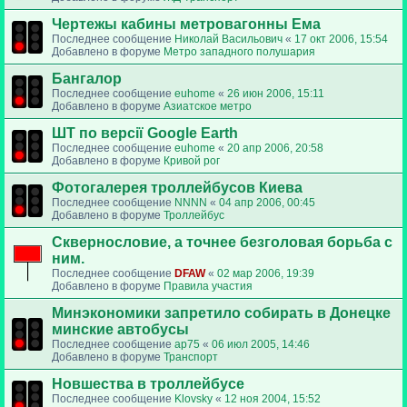
Чертежы кабины метровагонны Ема
Последнее сообщение
Николай Васильович
«
17 окт 2006, 15:54
Добавлено в форуме
Метро западного полушария
Бангалор
Последнее сообщение
euhome
«
26 июн 2006, 15:11
Добавлено в форуме
Азиатское метро
ШТ по версії Google Earth
Последнее сообщение
euhome
«
20 апр 2006, 20:58
Добавлено в форуме
Кривой рог
Фотогалерея троллейбусов Киева
Последнее сообщение
NNNN
«
04 апр 2006, 00:45
Добавлено в форуме
Троллейбус
Сквернословие, а точнее безголовая борьба с
ним.
Последнее сообщение
DFAW
«
02 мар 2006, 19:39
Добавлено в форуме
Правила участия
Минэкономики запретило собирать в Донецке
минские автобусы
Последнее сообщение
ap75
«
06 июл 2005, 14:46
Добавлено в форуме
Транспорт
Новшества в троллейбусе
Последнее сообщение
Klovsky
«
12 ноя 2004, 15:52