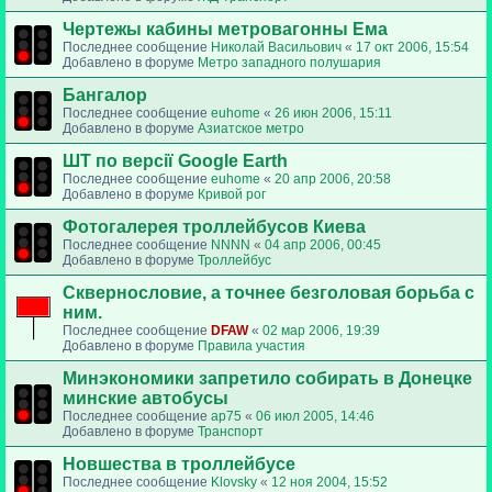
Чертежы кабины метровагонны Ема
Последнее сообщение
Николай Васильович
«
17 окт 2006, 15:54
Добавлено в форуме
Метро западного полушария
Бангалор
Последнее сообщение
euhome
«
26 июн 2006, 15:11
Добавлено в форуме
Азиатское метро
ШТ по версії Google Earth
Последнее сообщение
euhome
«
20 апр 2006, 20:58
Добавлено в форуме
Кривой рог
Фотогалерея троллейбусов Киева
Последнее сообщение
NNNN
«
04 апр 2006, 00:45
Добавлено в форуме
Троллейбус
Сквернословие, а точнее безголовая борьба с
ним.
Последнее сообщение
DFAW
«
02 мар 2006, 19:39
Добавлено в форуме
Правила участия
Минэкономики запретило собирать в Донецке
минские автобусы
Последнее сообщение
ap75
«
06 июл 2005, 14:46
Добавлено в форуме
Транспорт
Новшества в троллейбусе
Последнее сообщение
Klovsky
«
12 ноя 2004, 15:52