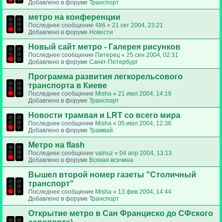
Добавлено в форуме
Транспорт
метро на конференции
Последнее сообщение
486
«
21 окт 2004, 23:21
Добавлено в форуме
Новости
Новый сайт метро - Галерея рисунков
Последнее сообщение
Питерец
«
25 сен 2004, 02:31
Добавлено в форуме
Санкт-Петербург
Программа развития легкорельсового
транспорта в Киеве
Последнее сообщение
Misha
«
21 июл 2004, 14:19
Добавлено в форуме
Транспорт
Новости трамвая и LRT со всего мира
Последнее сообщение
Misha
«
05 июл 2004, 12:36
Добавлено в форуме
Трамвай
Метро на flash
Последнее сообщение
valnuz
«
04 апр 2004, 13:13
Добавлено в форуме
Всякая всячина
Вышел второй номер газеты "Столичный
транспорт"
Последнее сообщение
Misha
«
13 фев 2004, 14:44
Добавлено в форуме
Транспорт
Открытие метро в Сан Франциско до СФского