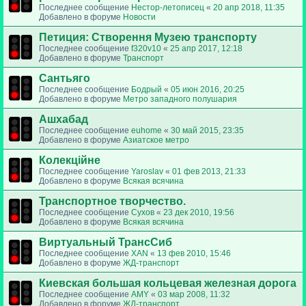
Последнее сообщение
Нестор-летописец
«
20 апр 2018, 11:35
Добавлено в форуме
Новости
Петиция: Cтворення Музею транспорту
Последнее сообщение
f320v10
«
25 апр 2017, 12:18
Добавлено в форуме
Транспорт
Сантьяго
Последнее сообщение
Бодрый
«
05 июн 2016, 20:25
Добавлено в форуме
Метро западного полушария
Ашхабад
Последнее сообщение
euhome
«
30 май 2015, 23:35
Добавлено в форуме
Азиатское метро
Колекційне
Последнее сообщение
Yaroslav
«
01 фев 2013, 21:33
Добавлено в форуме
Всякая всячина
Транспортное творчество.
Последнее сообщение
Сухов
«
23 дек 2010, 19:56
Добавлено в форуме
Всякая всячина
Виртуальный ТрансСиб
Последнее сообщение
XAN
«
13 фев 2010, 15:46
Добавлено в форуме
ЖД-транспорт
Киевская большая кольцевая железная дорога
Последнее сообщение
AMY
«
03 мар 2008, 11:32
Добавлено в форуме
ЖД-транспорт