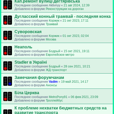
Кап.ремонт вулиці Дегтярівська
Последнее сообщение
Aktivnyy
«
21 авг 2024, 12:39
Добавлено в форуме
Реконструкции на дорогах
Дугласский конный трамвай - последняя конка
Последнее сообщение
Коржик
«
21 окт 2023, 17:11
Добавлено в форуме
Трамвай
Суворовская
Последнее сообщение
Коржик
«
01 окт 2023, 02:04
Добавлено в форуме
Москва
Неаполь
Последнее сообщение
Бодрый
«
15 окт 2021, 19:11
Добавлено в форуме
Европейское метро
Stadler в Україні
Последнее сообщение
Бодрый
«
28 сен 2021, 10:21
Добавлено в форуме
ЖД-транспорт
Замечания форумчанам
Последнее сообщение
Vadim
«
19 май 2021, 14:17
Добавлено в форуме
Анонсы
Біла Церква
Последнее сообщение
MetroPony91
«
06 фев 2021, 23:09
Добавлено в форуме
Троллейбус
К проблеме нехватки бюджетных средств на
развитие транспорта