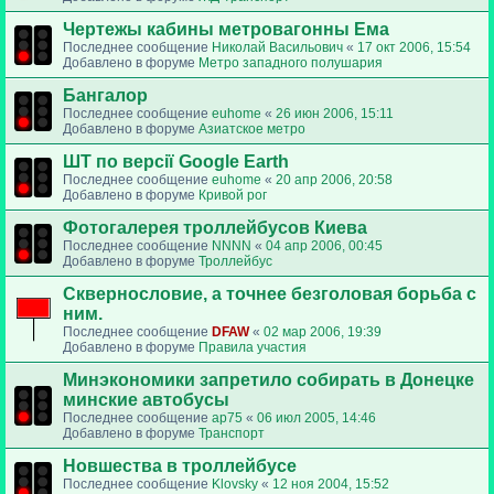
Чертежы кабины метровагонны Ема
Последнее сообщение
Николай Васильович
«
17 окт 2006, 15:54
Добавлено в форуме
Метро западного полушария
Бангалор
Последнее сообщение
euhome
«
26 июн 2006, 15:11
Добавлено в форуме
Азиатское метро
ШТ по версії Google Earth
Последнее сообщение
euhome
«
20 апр 2006, 20:58
Добавлено в форуме
Кривой рог
Фотогалерея троллейбусов Киева
Последнее сообщение
NNNN
«
04 апр 2006, 00:45
Добавлено в форуме
Троллейбус
Сквернословие, а точнее безголовая борьба с
ним.
Последнее сообщение
DFAW
«
02 мар 2006, 19:39
Добавлено в форуме
Правила участия
Минэкономики запретило собирать в Донецке
минские автобусы
Последнее сообщение
ap75
«
06 июл 2005, 14:46
Добавлено в форуме
Транспорт
Новшества в троллейбусе
Последнее сообщение
Klovsky
«
12 ноя 2004, 15:52