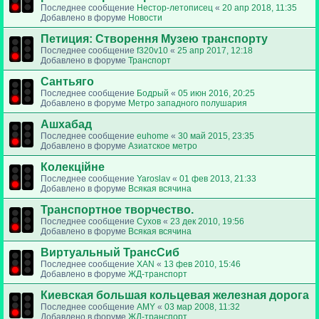
Последнее сообщение
Нестор-летописец
«
20 апр 2018, 11:35
Добавлено в форуме
Новости
Петиция: Cтворення Музею транспорту
Последнее сообщение
f320v10
«
25 апр 2017, 12:18
Добавлено в форуме
Транспорт
Сантьяго
Последнее сообщение
Бодрый
«
05 июн 2016, 20:25
Добавлено в форуме
Метро западного полушария
Ашхабад
Последнее сообщение
euhome
«
30 май 2015, 23:35
Добавлено в форуме
Азиатское метро
Колекційне
Последнее сообщение
Yaroslav
«
01 фев 2013, 21:33
Добавлено в форуме
Всякая всячина
Транспортное творчество.
Последнее сообщение
Сухов
«
23 дек 2010, 19:56
Добавлено в форуме
Всякая всячина
Виртуальный ТрансСиб
Последнее сообщение
XAN
«
13 фев 2010, 15:46
Добавлено в форуме
ЖД-транспорт
Киевская большая кольцевая железная дорога
Последнее сообщение
AMY
«
03 мар 2008, 11:32
Добавлено в форуме
ЖД-транспорт