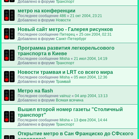
Добавлено в форуме
Транспорт
метро на конференции
Последнее сообщение
486
«
21 окт 2004, 23:21
Добавлено в форуме
Новости
Новый сайт метро - Галерея рисунков
Последнее сообщение
Питерец
«
25 сен 2004, 02:31
Добавлено в форуме
Санкт-Петербург
Программа развития легкорельсового
транспорта в Киеве
Последнее сообщение
Misha
«
21 июл 2004, 14:19
Добавлено в форуме
Транспорт
Новости трамвая и LRT со всего мира
Последнее сообщение
Misha
«
05 июл 2004, 12:36
Добавлено в форуме
Трамвай
Метро на flash
Последнее сообщение
valnuz
«
04 апр 2004, 13:13
Добавлено в форуме
Всякая всячина
Вышел второй номер газеты "Столичный
транспорт"
Последнее сообщение
Misha
«
13 фев 2004, 14:44
Добавлено в форуме
Транспорт
Открытие метро в Сан Франциско до СФского