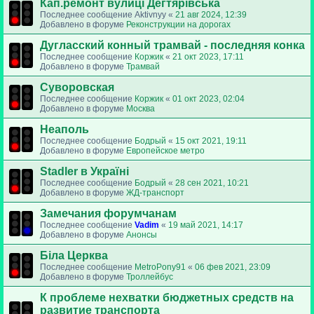
Кап.ремонт вулиці Дегтярівська
Последнее сообщение
Aktivnyy
«
21 авг 2024, 12:39
Добавлено в форуме
Реконструкции на дорогах
Дугласский конный трамвай - последняя конка
Последнее сообщение
Коржик
«
21 окт 2023, 17:11
Добавлено в форуме
Трамвай
Суворовская
Последнее сообщение
Коржик
«
01 окт 2023, 02:04
Добавлено в форуме
Москва
Неаполь
Последнее сообщение
Бодрый
«
15 окт 2021, 19:11
Добавлено в форуме
Европейское метро
Stadler в Україні
Последнее сообщение
Бодрый
«
28 сен 2021, 10:21
Добавлено в форуме
ЖД-транспорт
Замечания форумчанам
Последнее сообщение
Vadim
«
19 май 2021, 14:17
Добавлено в форуме
Анонсы
Біла Церква
Последнее сообщение
MetroPony91
«
06 фев 2021, 23:09
Добавлено в форуме
Троллейбус
К проблеме нехватки бюджетных средств на
развитие транспорта