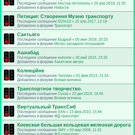
Последнее сообщение
Нестор-летописец
«
20 апр 2018, 11:35
Добавлено в форуме
Новости
Петиция: Cтворення Музею транспорту
Последнее сообщение
f320v10
«
25 апр 2017, 12:18
Добавлено в форуме
Транспорт
Сантьяго
Последнее сообщение
Бодрый
«
05 июн 2016, 20:25
Добавлено в форуме
Метро западного полушария
Ашхабад
Последнее сообщение
euhome
«
30 май 2015, 23:35
Добавлено в форуме
Азиатское метро
Колекційне
Последнее сообщение
Yaroslav
«
01 фев 2013, 21:33
Добавлено в форуме
Всякая всячина
Транспортное творчество.
Последнее сообщение
Сухов
«
23 дек 2010, 19:56
Добавлено в форуме
Всякая всячина
Виртуальный ТрансСиб
Последнее сообщение
XAN
«
13 фев 2010, 15:46
Добавлено в форуме
ЖД-транспорт
Киевская большая кольцевая железная дорога
Последнее сообщение
AMY
«
03 мар 2008, 11:32
Добавлено в форуме
ЖД-транспорт