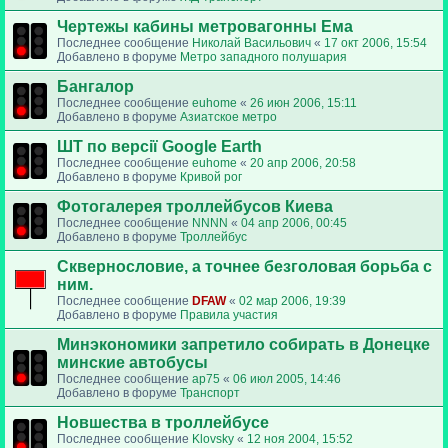
Чертежы кабины метровагонны Ема
Последнее сообщение
Николай Васильович
«
17 окт 2006, 15:54
Добавлено в форуме
Метро западного полушария
Бангалор
Последнее сообщение
euhome
«
26 июн 2006, 15:11
Добавлено в форуме
Азиатское метро
ШТ по версії Google Earth
Последнее сообщение
euhome
«
20 апр 2006, 20:58
Добавлено в форуме
Кривой рог
Фотогалерея троллейбусов Киева
Последнее сообщение
NNNN
«
04 апр 2006, 00:45
Добавлено в форуме
Троллейбус
Сквернословие, а точнее безголовая борьба с
ним.
Последнее сообщение
DFAW
«
02 мар 2006, 19:39
Добавлено в форуме
Правила участия
Минэкономики запретило собирать в Донецке
минские автобусы
Последнее сообщение
ap75
«
06 июл 2005, 14:46
Добавлено в форуме
Транспорт
Новшества в троллейбусе
Последнее сообщение
Klovsky
«
12 ноя 2004, 15:52