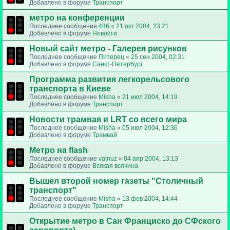
Добавлено в форуме
Транспорт
метро на конференции
Последнее сообщение
486
«
21 окт 2004, 23:21
Добавлено в форуме
Новости
Новый сайт метро - Галерея рисунков
Последнее сообщение
Питерец
«
25 сен 2004, 02:31
Добавлено в форуме
Санкт-Петербург
Программа развития легкорельсового
транспорта в Киеве
Последнее сообщение
Misha
«
21 июл 2004, 14:19
Добавлено в форуме
Транспорт
Новости трамвая и LRT со всего мира
Последнее сообщение
Misha
«
05 июл 2004, 12:36
Добавлено в форуме
Трамвай
Метро на flash
Последнее сообщение
valnuz
«
04 апр 2004, 13:13
Добавлено в форуме
Всякая всячина
Вышел второй номер газеты "Столичный
транспорт"
Последнее сообщение
Misha
«
13 фев 2004, 14:44
Добавлено в форуме
Транспорт
Открытие метро в Сан Франциско до СФского