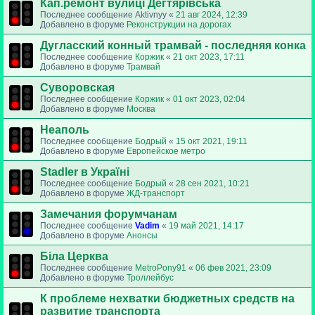
Кап.ремонт вулиці Дегтярівська
Последнее сообщение
Aktivnyy
«
21 авг 2024, 12:39
Добавлено в форуме
Реконструкции на дорогах
Дугласский конный трамвай - последняя конка
Последнее сообщение
Коржик
«
21 окт 2023, 17:11
Добавлено в форуме
Трамвай
Суворовская
Последнее сообщение
Коржик
«
01 окт 2023, 02:04
Добавлено в форуме
Москва
Неаполь
Последнее сообщение
Бодрый
«
15 окт 2021, 19:11
Добавлено в форуме
Европейское метро
Stadler в Україні
Последнее сообщение
Бодрый
«
28 сен 2021, 10:21
Добавлено в форуме
ЖД-транспорт
Замечания форумчанам
Последнее сообщение
Vadim
«
19 май 2021, 14:17
Добавлено в форуме
Анонсы
Біла Церква
Последнее сообщение
MetroPony91
«
06 фев 2021, 23:09
Добавлено в форуме
Троллейбус
К проблеме нехватки бюджетных средств на
развитие транспорта