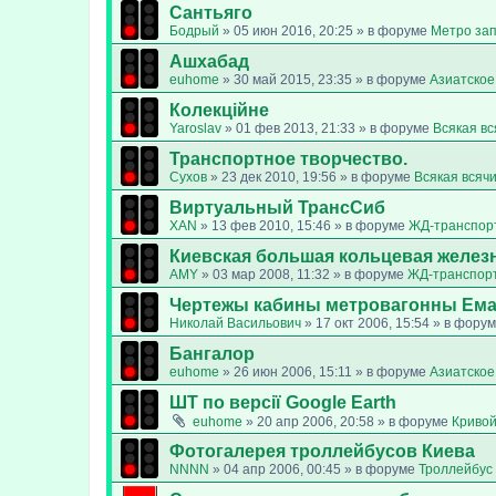
Сантьяго
Бодрый
»
05 июн 2016, 20:25
» в форуме
Метро за
Ашхабад
euhome
»
30 май 2015, 23:35
» в форуме
Азиатское
Колекційне
Yaroslav
»
01 фев 2013, 21:33
» в форуме
Всякая в
Транспортное творчество.
Сухов
»
23 дек 2010, 19:56
» в форуме
Всякая всяч
Виртуальный ТрансСиб
XAN
»
13 фев 2010, 15:46
» в форуме
ЖД-транспор
Киевская большая кольцевая желез
AMY
»
03 мар 2008, 11:32
» в форуме
ЖД-транспор
Чертежы кабины метровагонны Ем
Николай Васильович
»
17 окт 2006, 15:54
» в фору
Бангалор
euhome
»
26 июн 2006, 15:11
» в форуме
Азиатское
ШТ по версії Google Earth
euhome
»
20 апр 2006, 20:58
» в форуме
Кривой
Фотогалерея троллейбусов Киева
NNNN
»
04 апр 2006, 00:45
» в форуме
Троллейбус