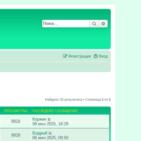
Поиск
Расширенный по
Регистрация
Вход
Найдено 32 результата • Страница
1
из
1
ПРОСМОТРЫ
ПОСЛЕДНЕЕ СООБЩЕНИЕ
Коржик
8818
08 июн 2025, 18:28
Бодрый
8929
06 июн 2025, 09:50