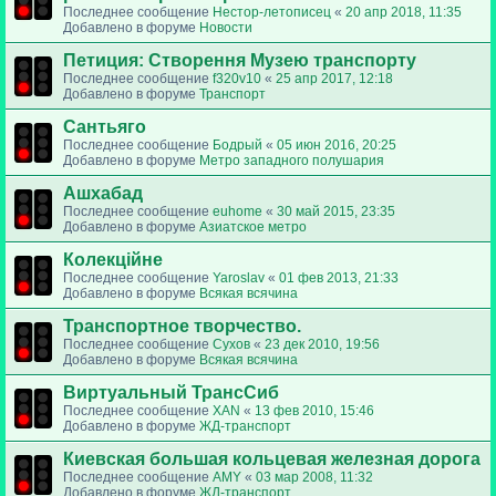
Последнее сообщение
Нестор-летописец
«
20 апр 2018, 11:35
Добавлено в форуме
Новости
Петиция: Cтворення Музею транспорту
Последнее сообщение
f320v10
«
25 апр 2017, 12:18
Добавлено в форуме
Транспорт
Сантьяго
Последнее сообщение
Бодрый
«
05 июн 2016, 20:25
Добавлено в форуме
Метро западного полушария
Ашхабад
Последнее сообщение
euhome
«
30 май 2015, 23:35
Добавлено в форуме
Азиатское метро
Колекційне
Последнее сообщение
Yaroslav
«
01 фев 2013, 21:33
Добавлено в форуме
Всякая всячина
Транспортное творчество.
Последнее сообщение
Сухов
«
23 дек 2010, 19:56
Добавлено в форуме
Всякая всячина
Виртуальный ТрансСиб
Последнее сообщение
XAN
«
13 фев 2010, 15:46
Добавлено в форуме
ЖД-транспорт
Киевская большая кольцевая железная дорога
Последнее сообщение
AMY
«
03 мар 2008, 11:32
Добавлено в форуме
ЖД-транспорт