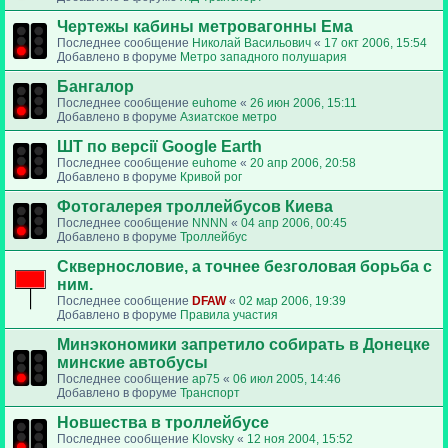
Чертежы кабины метровагонны Ема
Последнее сообщение
Николай Васильович
«
17 окт 2006, 15:54
Добавлено в форуме
Метро западного полушария
Бангалор
Последнее сообщение
euhome
«
26 июн 2006, 15:11
Добавлено в форуме
Азиатское метро
ШТ по версії Google Earth
Последнее сообщение
euhome
«
20 апр 2006, 20:58
Добавлено в форуме
Кривой рог
Фотогалерея троллейбусов Киева
Последнее сообщение
NNNN
«
04 апр 2006, 00:45
Добавлено в форуме
Троллейбус
Сквернословие, а точнее безголовая борьба с
ним.
Последнее сообщение
DFAW
«
02 мар 2006, 19:39
Добавлено в форуме
Правила участия
Минэкономики запретило собирать в Донецке
минские автобусы
Последнее сообщение
ap75
«
06 июл 2005, 14:46
Добавлено в форуме
Транспорт
Новшества в троллейбусе
Последнее сообщение
Klovsky
«
12 ноя 2004, 15:52