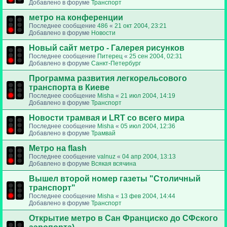
Добавлено в форуме
Транспорт
метро на конференции
Последнее сообщение
486
«
21 окт 2004, 23:21
Добавлено в форуме
Новости
Новый сайт метро - Галерея рисунков
Последнее сообщение
Питерец
«
25 сен 2004, 02:31
Добавлено в форуме
Санкт-Петербург
Программа развития легкорельсового
транспорта в Киеве
Последнее сообщение
Misha
«
21 июл 2004, 14:19
Добавлено в форуме
Транспорт
Новости трамвая и LRT со всего мира
Последнее сообщение
Misha
«
05 июл 2004, 12:36
Добавлено в форуме
Трамвай
Метро на flash
Последнее сообщение
valnuz
«
04 апр 2004, 13:13
Добавлено в форуме
Всякая всячина
Вышел второй номер газеты "Столичный
транспорт"
Последнее сообщение
Misha
«
13 фев 2004, 14:44
Добавлено в форуме
Транспорт
Открытие метро в Сан Франциско до СФского