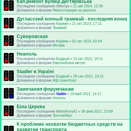
Кап.ремонт вулиці Дегтярівська
Последнее сообщение
Aktivnyy
«
21 авг 2024, 12:39
Добавлено в форуме
Реконструкции на дорогах
Дугласский конный трамвай - последняя конка
Последнее сообщение
Коржик
«
21 окт 2023, 17:11
Добавлено в форуме
Трамвай
Суворовская
Последнее сообщение
Коржик
«
01 окт 2023, 02:04
Добавлено в форуме
Москва
Неаполь
Последнее сообщение
Бодрый
«
15 окт 2021, 19:11
Добавлено в форуме
Европейское метро
Stadler в Україні
Последнее сообщение
Бодрый
«
28 сен 2021, 10:21
Добавлено в форуме
ЖД-транспорт
Замечания форумчанам
Последнее сообщение
Vadim
«
19 май 2021, 14:17
Добавлено в форуме
Анонсы
Біла Церква
Последнее сообщение
MetroPony91
«
06 фев 2021, 23:09
Добавлено в форуме
Троллейбус
К проблеме нехватки бюджетных средств на
развитие транспорта