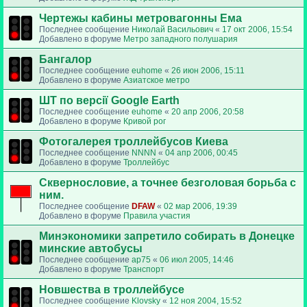
Чертежы кабины метровагонны Ема
Последнее сообщение
Николай Васильович
«
17 окт 2006, 15:54
Добавлено в форуме
Метро западного полушария
Бангалор
Последнее сообщение
euhome
«
26 июн 2006, 15:11
Добавлено в форуме
Азиатское метро
ШТ по версії Google Earth
Последнее сообщение
euhome
«
20 апр 2006, 20:58
Добавлено в форуме
Кривой рог
Фотогалерея троллейбусов Киева
Последнее сообщение
NNNN
«
04 апр 2006, 00:45
Добавлено в форуме
Троллейбус
Сквернословие, а точнее безголовая борьба с
ним.
Последнее сообщение
DFAW
«
02 мар 2006, 19:39
Добавлено в форуме
Правила участия
Минэкономики запретило собирать в Донецке
минские автобусы
Последнее сообщение
ap75
«
06 июл 2005, 14:46
Добавлено в форуме
Транспорт
Новшества в троллейбусе
Последнее сообщение
Klovsky
«
12 ноя 2004, 15:52