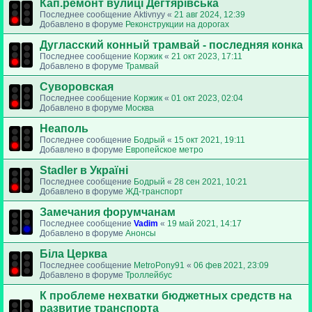
Кап.ремонт вулиці Дегтярівська
Последнее сообщение
Aktivnyy
«
21 авг 2024, 12:39
Добавлено в форуме
Реконструкции на дорогах
Дугласский конный трамвай - последняя конка
Последнее сообщение
Коржик
«
21 окт 2023, 17:11
Добавлено в форуме
Трамвай
Суворовская
Последнее сообщение
Коржик
«
01 окт 2023, 02:04
Добавлено в форуме
Москва
Неаполь
Последнее сообщение
Бодрый
«
15 окт 2021, 19:11
Добавлено в форуме
Европейское метро
Stadler в Україні
Последнее сообщение
Бодрый
«
28 сен 2021, 10:21
Добавлено в форуме
ЖД-транспорт
Замечания форумчанам
Последнее сообщение
Vadim
«
19 май 2021, 14:17
Добавлено в форуме
Анонсы
Біла Церква
Последнее сообщение
MetroPony91
«
06 фев 2021, 23:09
Добавлено в форуме
Троллейбус
К проблеме нехватки бюджетных средств на
развитие транспорта