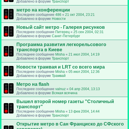
Добавлено в форуме
Транспорт
метро на конференции
Последнее сообщение
486
«
21 окт 2004, 23:21
Добавлено в форуме
Новости
Новый сайт метро - Галерея рисунков
Последнее сообщение
Питерец
«
25 сен 2004, 02:31
Добавлено в форуме
Санкт-Петербург
Программа развития легкорельсового
транспорта в Киеве
Последнее сообщение
Misha
«
21 июл 2004, 14:19
Добавлено в форуме
Транспорт
Новости трамвая и LRT со всего мира
Последнее сообщение
Misha
«
05 июл 2004, 12:36
Добавлено в форуме
Трамвай
Метро на flash
Последнее сообщение
valnuz
«
04 апр 2004, 13:13
Добавлено в форуме
Всякая всячина
Вышел второй номер газеты "Столичный
транспорт"
Последнее сообщение
Misha
«
13 фев 2004, 14:44
Добавлено в форуме
Транспорт
Открытие метро в Сан Франциско до СФского