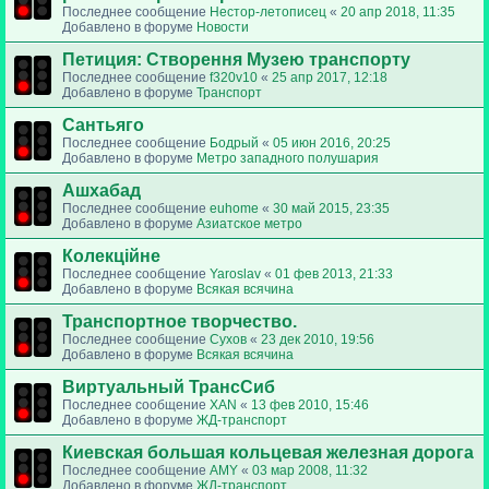
Последнее сообщение
Нестор-летописец
«
20 апр 2018, 11:35
Добавлено в форуме
Новости
Петиция: Cтворення Музею транспорту
Последнее сообщение
f320v10
«
25 апр 2017, 12:18
Добавлено в форуме
Транспорт
Сантьяго
Последнее сообщение
Бодрый
«
05 июн 2016, 20:25
Добавлено в форуме
Метро западного полушария
Ашхабад
Последнее сообщение
euhome
«
30 май 2015, 23:35
Добавлено в форуме
Азиатское метро
Колекційне
Последнее сообщение
Yaroslav
«
01 фев 2013, 21:33
Добавлено в форуме
Всякая всячина
Транспортное творчество.
Последнее сообщение
Сухов
«
23 дек 2010, 19:56
Добавлено в форуме
Всякая всячина
Виртуальный ТрансСиб
Последнее сообщение
XAN
«
13 фев 2010, 15:46
Добавлено в форуме
ЖД-транспорт
Киевская большая кольцевая железная дорога
Последнее сообщение
AMY
«
03 мар 2008, 11:32
Добавлено в форуме
ЖД-транспорт