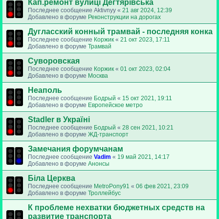
Кап.ремонт вулиці Дегтярівська
Последнее сообщение
Aktivnyy
«
21 авг 2024, 12:39
Добавлено в форуме
Реконструкции на дорогах
Дугласский конный трамвай - последняя конка
Последнее сообщение
Коржик
«
21 окт 2023, 17:11
Добавлено в форуме
Трамвай
Суворовская
Последнее сообщение
Коржик
«
01 окт 2023, 02:04
Добавлено в форуме
Москва
Неаполь
Последнее сообщение
Бодрый
«
15 окт 2021, 19:11
Добавлено в форуме
Европейское метро
Stadler в Україні
Последнее сообщение
Бодрый
«
28 сен 2021, 10:21
Добавлено в форуме
ЖД-транспорт
Замечания форумчанам
Последнее сообщение
Vadim
«
19 май 2021, 14:17
Добавлено в форуме
Анонсы
Біла Церква
Последнее сообщение
MetroPony91
«
06 фев 2021, 23:09
Добавлено в форуме
Троллейбус
К проблеме нехватки бюджетных средств на
развитие транспорта