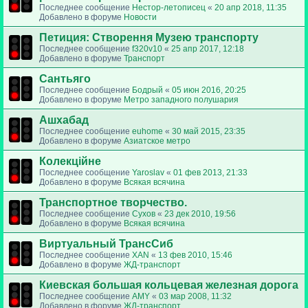
Последнее сообщение
Нестор-летописец
«
20 апр 2018, 11:35
Добавлено в форуме
Новости
Петиция: Cтворення Музею транспорту
Последнее сообщение
f320v10
«
25 апр 2017, 12:18
Добавлено в форуме
Транспорт
Сантьяго
Последнее сообщение
Бодрый
«
05 июн 2016, 20:25
Добавлено в форуме
Метро западного полушария
Ашхабад
Последнее сообщение
euhome
«
30 май 2015, 23:35
Добавлено в форуме
Азиатское метро
Колекційне
Последнее сообщение
Yaroslav
«
01 фев 2013, 21:33
Добавлено в форуме
Всякая всячина
Транспортное творчество.
Последнее сообщение
Сухов
«
23 дек 2010, 19:56
Добавлено в форуме
Всякая всячина
Виртуальный ТрансСиб
Последнее сообщение
XAN
«
13 фев 2010, 15:46
Добавлено в форуме
ЖД-транспорт
Киевская большая кольцевая железная дорога
Последнее сообщение
AMY
«
03 мар 2008, 11:32
Добавлено в форуме
ЖД-транспорт