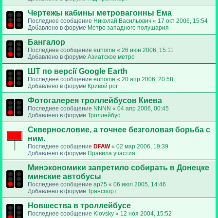
Чертежы кабины метровагонны Ема
Последнее сообщение
Николай Васильович
«
17 окт 2006, 15:54
Добавлено в форуме
Метро западного полушария
Бангалор
Последнее сообщение
euhome
«
26 июн 2006, 15:11
Добавлено в форуме
Азиатское метро
ШТ по версії Google Earth
Последнее сообщение
euhome
«
20 апр 2006, 20:58
Добавлено в форуме
Кривой рог
Фотогалерея троллейбусов Киева
Последнее сообщение
NNNN
«
04 апр 2006, 00:45
Добавлено в форуме
Троллейбус
Сквернословие, а точнее безголовая борьба с
ним.
Последнее сообщение
DFAW
«
02 мар 2006, 19:39
Добавлено в форуме
Правила участия
Минэкономики запретило собирать в Донецке
минские автобусы
Последнее сообщение
ap75
«
06 июл 2005, 14:46
Добавлено в форуме
Транспорт
Новшества в троллейбусе
Последнее сообщение
Klovsky
«
12 ноя 2004, 15:52