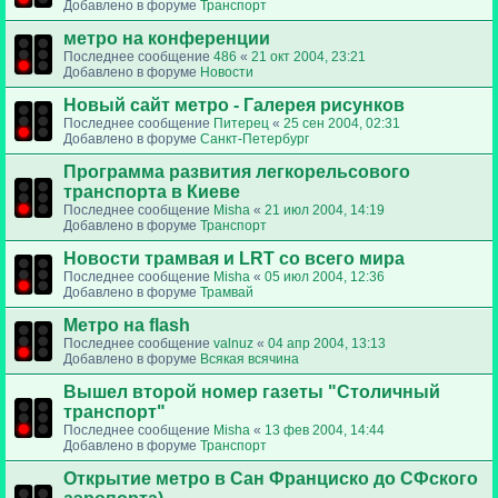
Добавлено в форуме
Транспорт
метро на конференции
Последнее сообщение
486
«
21 окт 2004, 23:21
Добавлено в форуме
Новости
Новый сайт метро - Галерея рисунков
Последнее сообщение
Питерец
«
25 сен 2004, 02:31
Добавлено в форуме
Санкт-Петербург
Программа развития легкорельсового
транспорта в Киеве
Последнее сообщение
Misha
«
21 июл 2004, 14:19
Добавлено в форуме
Транспорт
Новости трамвая и LRT со всего мира
Последнее сообщение
Misha
«
05 июл 2004, 12:36
Добавлено в форуме
Трамвай
Метро на flash
Последнее сообщение
valnuz
«
04 апр 2004, 13:13
Добавлено в форуме
Всякая всячина
Вышел второй номер газеты "Столичный
транспорт"
Последнее сообщение
Misha
«
13 фев 2004, 14:44
Добавлено в форуме
Транспорт
Открытие метро в Сан Франциско до СФского