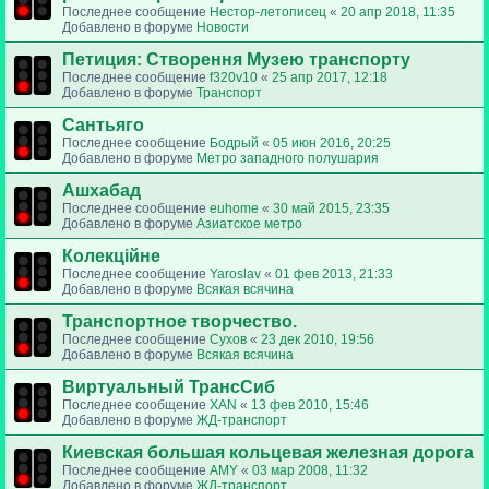
Последнее сообщение
Нестор-летописец
«
20 апр 2018, 11:35
Добавлено в форуме
Новости
Петиция: Cтворення Музею транспорту
Последнее сообщение
f320v10
«
25 апр 2017, 12:18
Добавлено в форуме
Транспорт
Сантьяго
Последнее сообщение
Бодрый
«
05 июн 2016, 20:25
Добавлено в форуме
Метро западного полушария
Ашхабад
Последнее сообщение
euhome
«
30 май 2015, 23:35
Добавлено в форуме
Азиатское метро
Колекційне
Последнее сообщение
Yaroslav
«
01 фев 2013, 21:33
Добавлено в форуме
Всякая всячина
Транспортное творчество.
Последнее сообщение
Сухов
«
23 дек 2010, 19:56
Добавлено в форуме
Всякая всячина
Виртуальный ТрансСиб
Последнее сообщение
XAN
«
13 фев 2010, 15:46
Добавлено в форуме
ЖД-транспорт
Киевская большая кольцевая железная дорога
Последнее сообщение
AMY
«
03 мар 2008, 11:32
Добавлено в форуме
ЖД-транспорт