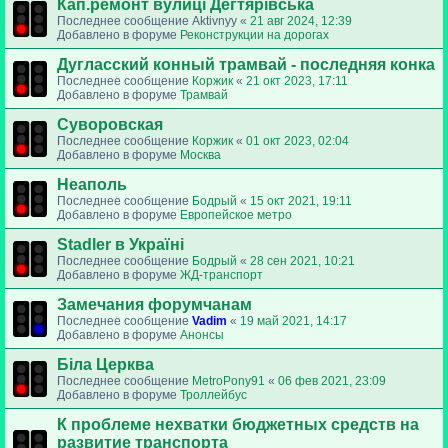
Кап.ремонт вулиці Дегтярівська
Последнее сообщение
Aktivnyy
«
21 авг 2024, 12:39
Добавлено в форуме
Реконструкции на дорогах
Дугласский конный трамвай - последняя конка
Последнее сообщение
Коржик
«
21 окт 2023, 17:11
Добавлено в форуме
Трамвай
Суворовская
Последнее сообщение
Коржик
«
01 окт 2023, 02:04
Добавлено в форуме
Москва
Неаполь
Последнее сообщение
Бодрый
«
15 окт 2021, 19:11
Добавлено в форуме
Европейское метро
Stadler в Україні
Последнее сообщение
Бодрый
«
28 сен 2021, 10:21
Добавлено в форуме
ЖД-транспорт
Замечания форумчанам
Последнее сообщение
Vadim
«
19 май 2021, 14:17
Добавлено в форуме
Анонсы
Біла Церква
Последнее сообщение
MetroPony91
«
06 фев 2021, 23:09
Добавлено в форуме
Троллейбус
К проблеме нехватки бюджетных средств на
развитие транспорта