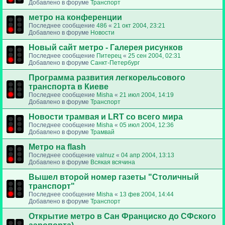
Добавлено в форуме
Транспорт
метро на конференции
Последнее сообщение
486
«
21 окт 2004, 23:21
Добавлено в форуме
Новости
Новый сайт метро - Галерея рисунков
Последнее сообщение
Питерец
«
25 сен 2004, 02:31
Добавлено в форуме
Санкт-Петербург
Программа развития легкорельсового
транспорта в Киеве
Последнее сообщение
Misha
«
21 июл 2004, 14:19
Добавлено в форуме
Транспорт
Новости трамвая и LRT со всего мира
Последнее сообщение
Misha
«
05 июл 2004, 12:36
Добавлено в форуме
Трамвай
Метро на flash
Последнее сообщение
valnuz
«
04 апр 2004, 13:13
Добавлено в форуме
Всякая всячина
Вышел второй номер газеты "Столичный
транспорт"
Последнее сообщение
Misha
«
13 фев 2004, 14:44
Добавлено в форуме
Транспорт
Открытие метро в Сан Франциско до СФского