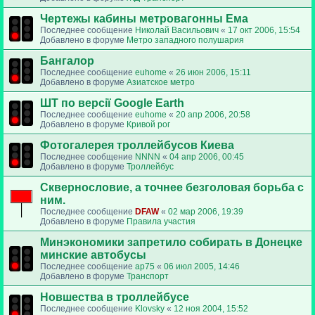
Чертежы кабины метровагонны Ема
Последнее сообщение
Николай Васильович
«
17 окт 2006, 15:54
Добавлено в форуме
Метро западного полушария
Бангалор
Последнее сообщение
euhome
«
26 июн 2006, 15:11
Добавлено в форуме
Азиатское метро
ШТ по версії Google Earth
Последнее сообщение
euhome
«
20 апр 2006, 20:58
Добавлено в форуме
Кривой рог
Фотогалерея троллейбусов Киева
Последнее сообщение
NNNN
«
04 апр 2006, 00:45
Добавлено в форуме
Троллейбус
Сквернословие, а точнее безголовая борьба с
ним.
Последнее сообщение
DFAW
«
02 мар 2006, 19:39
Добавлено в форуме
Правила участия
Минэкономики запретило собирать в Донецке
минские автобусы
Последнее сообщение
ap75
«
06 июл 2005, 14:46
Добавлено в форуме
Транспорт
Новшества в троллейбусе
Последнее сообщение
Klovsky
«
12 ноя 2004, 15:52