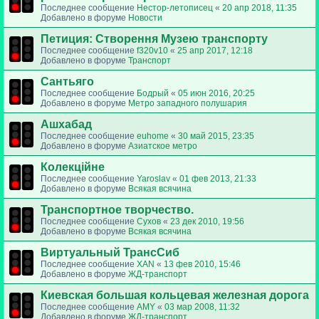
Последнее сообщение
Нестор-летописец
«
20 апр 2018, 11:35
Добавлено в форуме
Новости
Петиция: Cтворення Музею транспорту
Последнее сообщение
f320v10
«
25 апр 2017, 12:18
Добавлено в форуме
Транспорт
Сантьяго
Последнее сообщение
Бодрый
«
05 июн 2016, 20:25
Добавлено в форуме
Метро западного полушария
Ашхабад
Последнее сообщение
euhome
«
30 май 2015, 23:35
Добавлено в форуме
Азиатское метро
Колекційне
Последнее сообщение
Yaroslav
«
01 фев 2013, 21:33
Добавлено в форуме
Всякая всячина
Транспортное творчество.
Последнее сообщение
Сухов
«
23 дек 2010, 19:56
Добавлено в форуме
Всякая всячина
Виртуальный ТрансСиб
Последнее сообщение
XAN
«
13 фев 2010, 15:46
Добавлено в форуме
ЖД-транспорт
Киевская большая кольцевая железная дорога
Последнее сообщение
AMY
«
03 мар 2008, 11:32
Добавлено в форуме
ЖД-транспорт