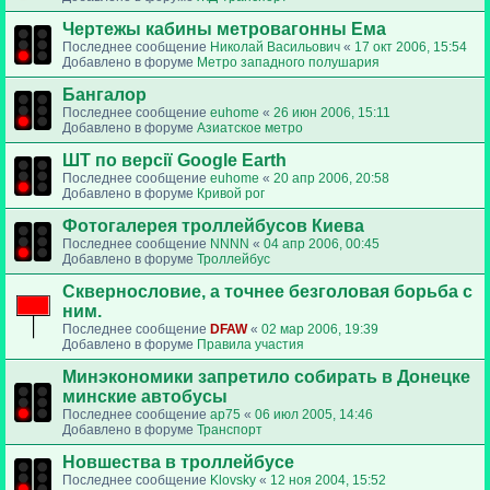
Чертежы кабины метровагонны Ема
Последнее сообщение
Николай Васильович
«
17 окт 2006, 15:54
Добавлено в форуме
Метро западного полушария
Бангалор
Последнее сообщение
euhome
«
26 июн 2006, 15:11
Добавлено в форуме
Азиатское метро
ШТ по версії Google Earth
Последнее сообщение
euhome
«
20 апр 2006, 20:58
Добавлено в форуме
Кривой рог
Фотогалерея троллейбусов Киева
Последнее сообщение
NNNN
«
04 апр 2006, 00:45
Добавлено в форуме
Троллейбус
Сквернословие, а точнее безголовая борьба с
ним.
Последнее сообщение
DFAW
«
02 мар 2006, 19:39
Добавлено в форуме
Правила участия
Минэкономики запретило собирать в Донецке
минские автобусы
Последнее сообщение
ap75
«
06 июл 2005, 14:46
Добавлено в форуме
Транспорт
Новшества в троллейбусе
Последнее сообщение
Klovsky
«
12 ноя 2004, 15:52