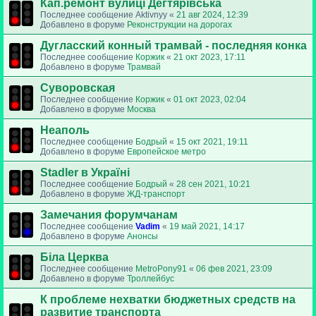
Кап.ремонт вулиці Дегтярівська
Последнее сообщение
Aktivnyy
«
21 авг 2024, 12:39
Добавлено в форуме
Реконструкции на дорогах
Дугласский конный трамвай - последняя конка
Последнее сообщение
Коржик
«
21 окт 2023, 17:11
Добавлено в форуме
Трамвай
Суворовская
Последнее сообщение
Коржик
«
01 окт 2023, 02:04
Добавлено в форуме
Москва
Неаполь
Последнее сообщение
Бодрый
«
15 окт 2021, 19:11
Добавлено в форуме
Европейское метро
Stadler в Україні
Последнее сообщение
Бодрый
«
28 сен 2021, 10:21
Добавлено в форуме
ЖД-транспорт
Замечания форумчанам
Последнее сообщение
Vadim
«
19 май 2021, 14:17
Добавлено в форуме
Анонсы
Біла Церква
Последнее сообщение
MetroPony91
«
06 фев 2021, 23:09
Добавлено в форуме
Троллейбус
К проблеме нехватки бюджетных средств на
развитие транспорта