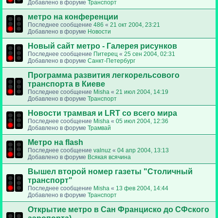
Добавлено в форуме
Транспорт
метро на конференции
Последнее сообщение
486
«
21 окт 2004, 23:21
Добавлено в форуме
Новости
Новый сайт метро - Галерея рисунков
Последнее сообщение
Питерец
«
25 сен 2004, 02:31
Добавлено в форуме
Санкт-Петербург
Программа развития легкорельсового
транспорта в Киеве
Последнее сообщение
Misha
«
21 июл 2004, 14:19
Добавлено в форуме
Транспорт
Новости трамвая и LRT со всего мира
Последнее сообщение
Misha
«
05 июл 2004, 12:36
Добавлено в форуме
Трамвай
Метро на flash
Последнее сообщение
valnuz
«
04 апр 2004, 13:13
Добавлено в форуме
Всякая всячина
Вышел второй номер газеты "Столичный
транспорт"
Последнее сообщение
Misha
«
13 фев 2004, 14:44
Добавлено в форуме
Транспорт
Открытие метро в Сан Франциско до СФского