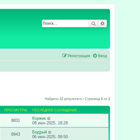
Поиск
Расширенный по
Регистрация
Вход
Найдено 32 результата • Страница
1
из
1
ПРОСМОТРЫ
ПОСЛЕДНЕЕ СООБЩЕНИЕ
Коржик
8831
08 июн 2025, 18:28
Бодрый
8943
06 июн 2025, 09:50