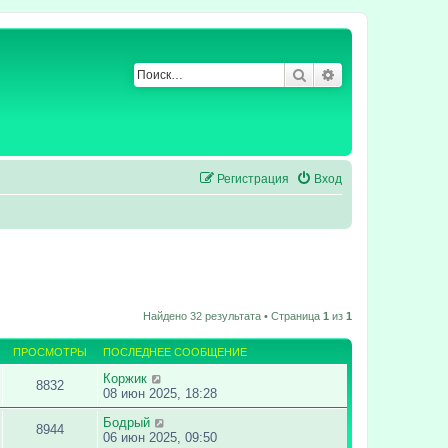
Поиск
Расширенный по
Регистрация
Вход
Найдено 32 результата • Страница
1
из
1
ПРОСМОТРЫ
ПОСЛЕДНЕЕ СООБЩЕНИЕ
Коржик
8832
08 июн 2025, 18:28
Бодрый
8944
06 июн 2025, 09:50