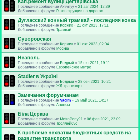
Кап.ремонт вулиці Дегтярівська
Последнее сообщение
Aktivnyy
«
21 авг 2024, 12:39
Добавлено в форуме
Реконструкции на дорогах
Дугласский конный трамвай - последняя конка
Последнее сообщение
Коржик
«
21 окт 2023, 17:11
Добавлено в форуме
Трамвай
Суворовская
Последнее сообщение
Коржик
«
01 окт 2023, 02:04
Добавлено в форуме
Москва
Неаполь
Последнее сообщение
Бодрый
«
15 окт 2021, 19:11
Добавлено в форуме
Европейское метро
Stadler в Україні
Последнее сообщение
Бодрый
«
28 сен 2021, 10:21
Добавлено в форуме
ЖД-транспорт
Замечания форумчанам
Последнее сообщение
Vadim
«
19 май 2021, 14:17
Добавлено в форуме
Анонсы
Біла Церква
Последнее сообщение
MetroPony91
«
06 фев 2021, 23:09
Добавлено в форуме
Троллейбус
К проблеме нехватки бюджетных средств на
развитие транспорта