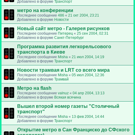
Добавлено в форуме
Транспорт
метро на конференции
Последнее сообщение
486
«
21 окт 2004, 23:21
Добавлено в форуме
Новости
Новый сайт метро - Галерея рисунков
Последнее сообщение
Питерец
«
25 сен 2004, 02:31
Добавлено в форуме
Санкт-Петербург
Программа развития легкорельсового
транспорта в Киеве
Последнее сообщение
Misha
«
21 июл 2004, 14:19
Добавлено в форуме
Транспорт
Новости трамвая и LRT со всего мира
Последнее сообщение
Misha
«
05 июл 2004, 12:36
Добавлено в форуме
Трамвай
Метро на flash
Последнее сообщение
valnuz
«
04 апр 2004, 13:13
Добавлено в форуме
Всякая всячина
Вышел второй номер газеты "Столичный
транспорт"
Последнее сообщение
Misha
«
13 фев 2004, 14:44
Добавлено в форуме
Транспорт
Открытие метро в Сан Франциско до СФского