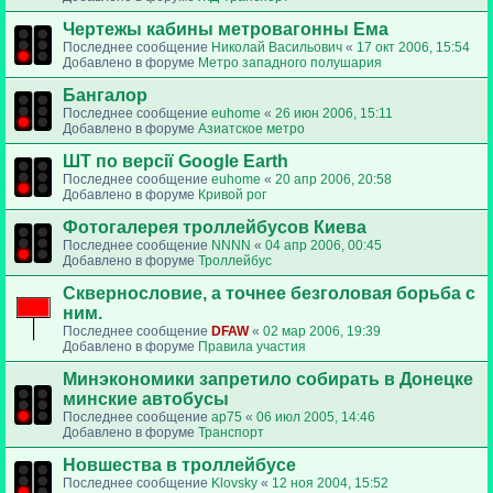
Чертежы кабины метровагонны Ема
Последнее сообщение
Николай Васильович
«
17 окт 2006, 15:54
Добавлено в форуме
Метро западного полушария
Бангалор
Последнее сообщение
euhome
«
26 июн 2006, 15:11
Добавлено в форуме
Азиатское метро
ШТ по версії Google Earth
Последнее сообщение
euhome
«
20 апр 2006, 20:58
Добавлено в форуме
Кривой рог
Фотогалерея троллейбусов Киева
Последнее сообщение
NNNN
«
04 апр 2006, 00:45
Добавлено в форуме
Троллейбус
Сквернословие, а точнее безголовая борьба с
ним.
Последнее сообщение
DFAW
«
02 мар 2006, 19:39
Добавлено в форуме
Правила участия
Минэкономики запретило собирать в Донецке
минские автобусы
Последнее сообщение
ap75
«
06 июл 2005, 14:46
Добавлено в форуме
Транспорт
Новшества в троллейбусе
Последнее сообщение
Klovsky
«
12 ноя 2004, 15:52