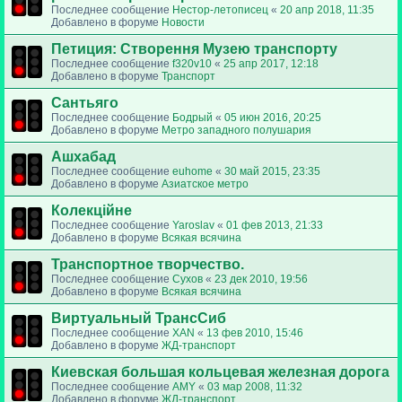
Последнее сообщение
Нестор-летописец
«
20 апр 2018, 11:35
Добавлено в форуме
Новости
Петиция: Cтворення Музею транспорту
Последнее сообщение
f320v10
«
25 апр 2017, 12:18
Добавлено в форуме
Транспорт
Сантьяго
Последнее сообщение
Бодрый
«
05 июн 2016, 20:25
Добавлено в форуме
Метро западного полушария
Ашхабад
Последнее сообщение
euhome
«
30 май 2015, 23:35
Добавлено в форуме
Азиатское метро
Колекційне
Последнее сообщение
Yaroslav
«
01 фев 2013, 21:33
Добавлено в форуме
Всякая всячина
Транспортное творчество.
Последнее сообщение
Сухов
«
23 дек 2010, 19:56
Добавлено в форуме
Всякая всячина
Виртуальный ТрансСиб
Последнее сообщение
XAN
«
13 фев 2010, 15:46
Добавлено в форуме
ЖД-транспорт
Киевская большая кольцевая железная дорога
Последнее сообщение
AMY
«
03 мар 2008, 11:32
Добавлено в форуме
ЖД-транспорт