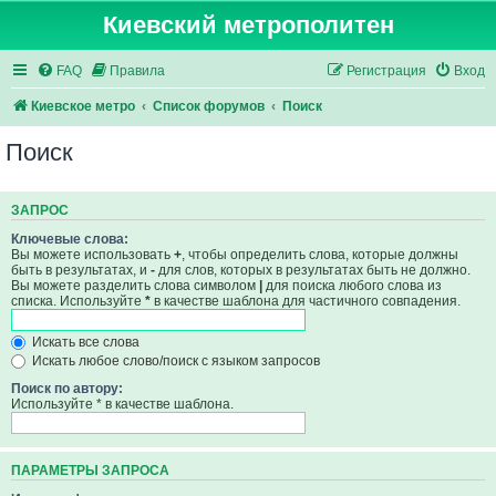
Киевский метрополитен
FAQ
Правила
Регистрация
Вход
Киевское метро
Список форумов
Поиск
Поиск
ЗАПРОС
Ключевые слова:
Вы можете использовать
+
, чтобы определить слова, которые должны
быть в результатах, и
-
для слов, которых в результатах быть не должно.
Вы можете разделить слова символом
|
для поиска любого слова из
списка. Используйте
*
в качестве шаблона для частичного совпадения.
Искать все слова
Искать любое слово/поиск с языком запросов
Поиск по автору:
Используйте * в качестве шаблона.
ПАРАМЕТРЫ ЗАПРОСА