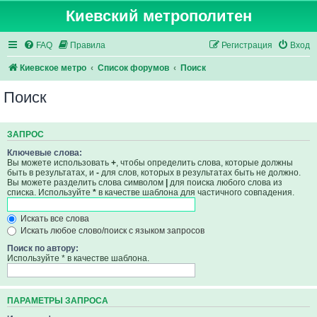
Киевский метрополитен
FAQ
Правила
Регистрация
Вход
Киевское метро
Список форумов
Поиск
Поиск
ЗАПРОС
Ключевые слова:
Вы можете использовать
+
, чтобы определить слова, которые должны
быть в результатах, и
-
для слов, которых в результатах быть не должно.
Вы можете разделить слова символом
|
для поиска любого слова из
списка. Используйте
*
в качестве шаблона для частичного совпадения.
Искать все слова
Искать любое слово/поиск с языком запросов
Поиск по автору:
Используйте * в качестве шаблона.
ПАРАМЕТРЫ ЗАПРОСА