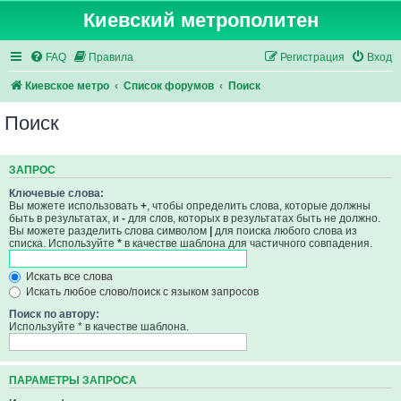
Киевский метрополитен
FAQ
Правила
Регистрация
Вход
Киевское метро
Список форумов
Поиск
Поиск
ЗАПРОС
Ключевые слова:
Вы можете использовать
+
, чтобы определить слова, которые должны
быть в результатах, и
-
для слов, которых в результатах быть не должно.
Вы можете разделить слова символом
|
для поиска любого слова из
списка. Используйте
*
в качестве шаблона для частичного совпадения.
Искать все слова
Искать любое слово/поиск с языком запросов
Поиск по автору:
Используйте * в качестве шаблона.
ПАРАМЕТРЫ ЗАПРОСА