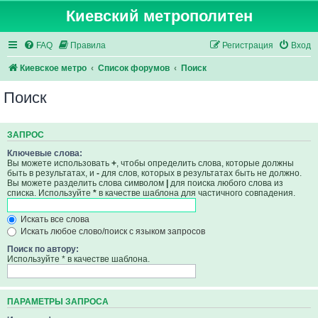
Киевский метрополитен
FAQ
Правила
Регистрация
Вход
Киевское метро
Список форумов
Поиск
Поиск
ЗАПРОС
Ключевые слова:
Вы можете использовать
+
, чтобы определить слова, которые должны
быть в результатах, и
-
для слов, которых в результатах быть не должно.
Вы можете разделить слова символом
|
для поиска любого слова из
списка. Используйте
*
в качестве шаблона для частичного совпадения.
Искать все слова
Искать любое слово/поиск с языком запросов
Поиск по автору:
Используйте * в качестве шаблона.
ПАРАМЕТРЫ ЗАПРОСА