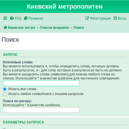
Киевский метрополитен
FAQ
Правила
Регистрация
Вход
Киевское метро
Список форумов
Поиск
Поиск
ЗАПРОС
Ключевые слова:
Вы можете использовать
+
, чтобы определить слова, которые должны
быть в результатах, и
-
для слов, которых в результатах быть не должно.
Вы можете разделить слова символом
|
для поиска любого слова из
списка. Используйте
*
в качестве шаблона для частичного совпадения.
Искать все слова
Искать любое слово/поиск с языком запросов
Поиск по автору:
Используйте * в качестве шаблона.
ПАРАМЕТРЫ ЗАПРОСА