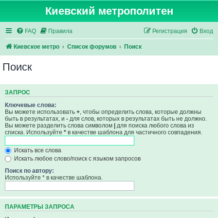
Киевский метрополитен
FAQ
Правила
Регистрация
Вход
Киевское метро
Список форумов
Поиск
Поиск
ЗАПРОС
Ключевые слова:
Вы можете использовать
+
, чтобы определить слова, которые должны
быть в результатах, и
-
для слов, которых в результатах быть не должно.
Вы можете разделить слова символом
|
для поиска любого слова из
списка. Используйте
*
в качестве шаблона для частичного совпадения.
Искать все слова
Искать любое слово/поиск с языком запросов
Поиск по автору:
Используйте * в качестве шаблона.
ПАРАМЕТРЫ ЗАПРОСА