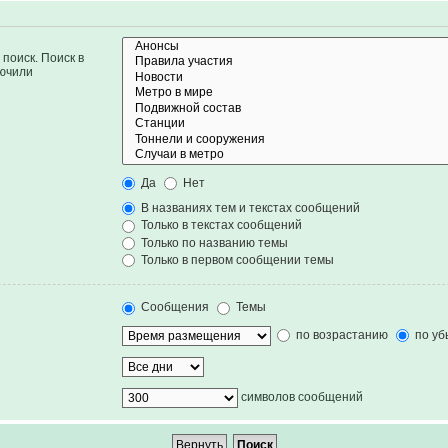
поиск. Поиск в
лючили
Да
Нет
В названиях тем и текстах сообщений
Только в текстах сообщений
Только по названию темы
Только в первом сообщении темы
Сообщения
Темы
по возрастанию
по уб
символов сообщений