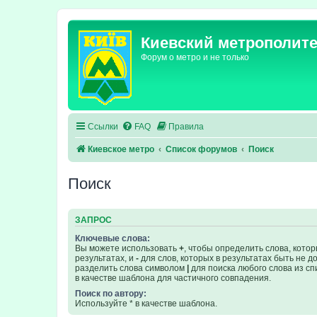
Киевский метрополит
Форум о метро и не только
Ссылки
FAQ
Правила
Киевское метро
Список форумов
Поиск
Поиск
ЗАПРОС
Ключевые слова:
Вы можете использовать
+
, чтобы определить слова, кото
результатах, и
-
для слов, которых в результатах быть не 
разделить слова символом
|
для поиска любого слова из сп
в качестве шаблона для частичного совпадения.
Поиск по автору:
Используйте * в качестве шаблона.