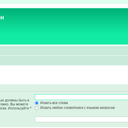
ен
рые должны быть в
Искать все слова
должно. Вы можете
Искать любое слово/поиск с языком запросов
иска. Используйте
*