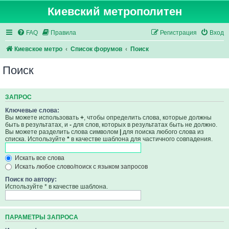
Киевский метрополитен
FAQ
Правила
Регистрация
Вход
Киевское метро
Список форумов
Поиск
Поиск
ЗАПРОС
Ключевые слова:
Вы можете использовать
+
, чтобы определить слова, которые должны
быть в результатах, и
-
для слов, которых в результатах быть не должно.
Вы можете разделить слова символом
|
для поиска любого слова из
списка. Используйте
*
в качестве шаблона для частичного совпадения.
Искать все слова
Искать любое слово/поиск с языком запросов
Поиск по автору:
Используйте * в качестве шаблона.
ПАРАМЕТРЫ ЗАПРОСА