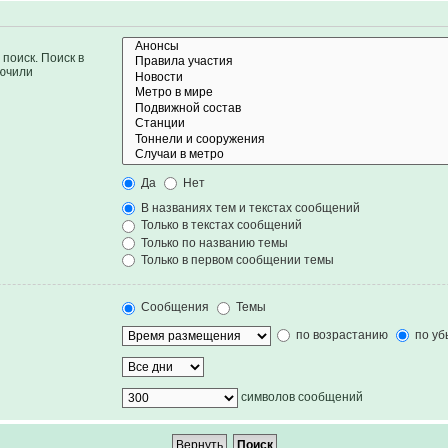
поиск. Поиск в
лючили
Да
Нет
В названиях тем и текстах сообщений
Только в текстах сообщений
Только по названию темы
Только в первом сообщении темы
Сообщения
Темы
по возрастанию
по уб
символов сообщений