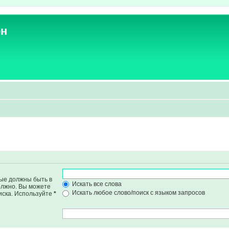
ен
рые должны быть в
Искать все слова
должно. Вы можете
Искать любое слово/поиск с языком запросов
иска. Используйте
*