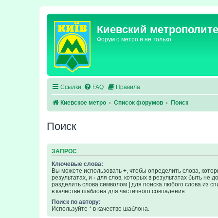
Киевский метрополит
Форум о метро и не только
Ссылки
FAQ
Правила
Киевское метро
Список форумов
Поиск
Поиск
ЗАПРОС
Ключевые слова:
Вы можете использовать
+
, чтобы определить слова, кото
результатах, и
-
для слов, которых в результатах быть не 
разделить слова символом
|
для поиска любого слова из сп
в качестве шаблона для частичного совпадения.
Поиск по автору:
Используйте * в качестве шаблона.