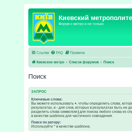
Киевский метрополит
Форум о метро и не только
Ссылки
FAQ
Правила
Киевское метро
Список форумов
Поиск
Поиск
ЗАПРОС
Ключевые слова:
Вы можете использовать
+
, чтобы определить слова, кото
результатах, и
-
для слов, которых в результатах быть не 
разделить слова символом
|
для поиска любого слова из сп
в качестве шаблона для частичного совпадения.
Поиск по автору:
Используйте * в качестве шаблона.