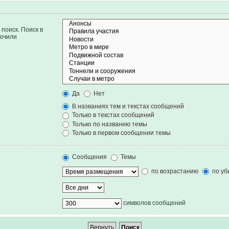
поиск. Поиск в
лючили
Да
Нет
В названиях тем и текстах сообщений
Только в текстах сообщений
Только по названию темы
Только в первом сообщении темы
Сообщения
Темы
по возрастанию
по уб
символов сообщений