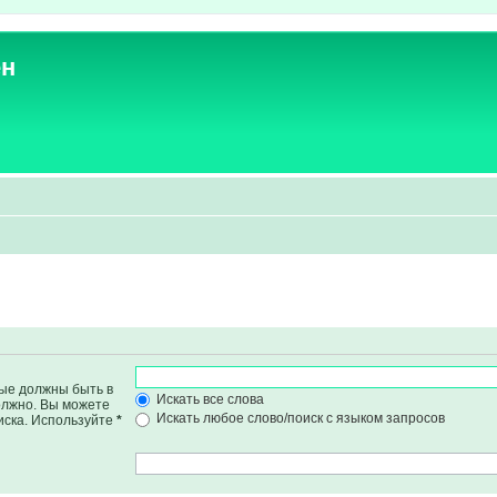
ен
рые должны быть в
Искать все слова
должно. Вы можете
Искать любое слово/поиск с языком запросов
иска. Используйте
*