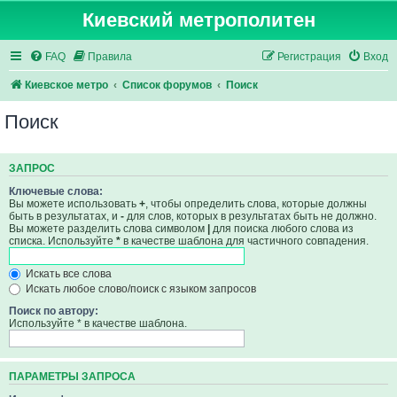
Киевский метрополитен
FAQ
Правила
Регистрация
Вход
Киевское метро
Список форумов
Поиск
Поиск
ЗАПРОС
Ключевые слова:
Вы можете использовать
+
, чтобы определить слова, которые должны
быть в результатах, и
-
для слов, которых в результатах быть не должно.
Вы можете разделить слова символом
|
для поиска любого слова из
списка. Используйте
*
в качестве шаблона для частичного совпадения.
Искать все слова
Искать любое слово/поиск с языком запросов
Поиск по автору:
Используйте * в качестве шаблона.
ПАРАМЕТРЫ ЗАПРОСА