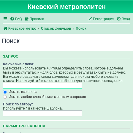
Киевский метрополитен
FAQ
Правила
Регистрация
Вход
Киевское метро
Список форумов
Поиск
Поиск
ЗАПРОС
Ключевые слова:
Вы можете использовать
+
, чтобы определить слова, которые должны
быть в результатах, и
-
для слов, которых в результатах быть не должно.
Вы можете разделить слова символом
|
для поиска любого слова из
списка. Используйте
*
в качестве шаблона для частичного совпадения.
Искать все слова
Искать любое слово/поиск с языком запросов
Поиск по автору:
Используйте * в качестве шаблона.
ПАРАМЕТРЫ ЗАПРОСА