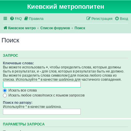
Киевский метрополитен
FAQ
Правила
Регистрация
Вход
Киевское метро
Список форумов
Поиск
Поиск
ЗАПРОС
Ключевые слова:
Вы можете использовать
+
, чтобы определить слова, которые должны
быть в результатах, и
-
для слов, которых в результатах быть не должно.
Вы можете разделить слова символом
|
для поиска любого слова из
списка. Используйте
*
в качестве шаблона для частичного совпадения.
Искать все слова
Искать любое слово/поиск с языком запросов
Поиск по автору:
Используйте * в качестве шаблона.
ПАРАМЕТРЫ ЗАПРОСА