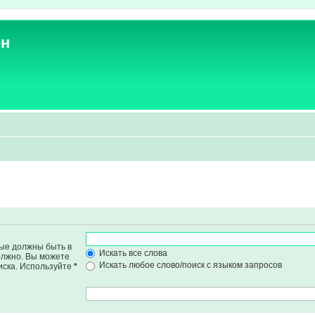
ен
рые должны быть в
Искать все слова
должно. Вы можете
Искать любое слово/поиск с языком запросов
иска. Используйте
*