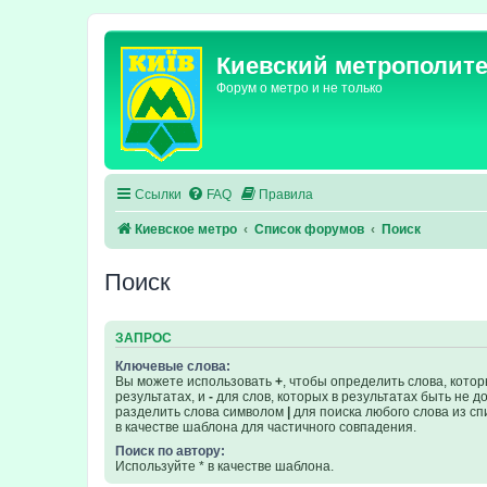
Киевский метрополит
Форум о метро и не только
Ссылки
FAQ
Правила
Киевское метро
Список форумов
Поиск
Поиск
ЗАПРОС
Ключевые слова:
Вы можете использовать
+
, чтобы определить слова, кото
результатах, и
-
для слов, которых в результатах быть не 
разделить слова символом
|
для поиска любого слова из сп
в качестве шаблона для частичного совпадения.
Поиск по автору:
Используйте * в качестве шаблона.