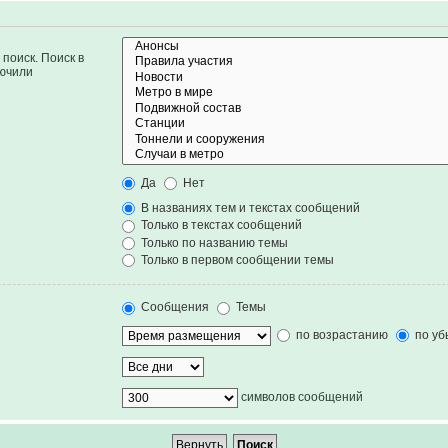
поиск. Поиск в
лючили
Да
Нет
В названиях тем и текстах сообщений
Только в текстах сообщений
Только по названию темы
Только в первом сообщении темы
Сообщения
Темы
по возрастанию
по уб
символов сообщений