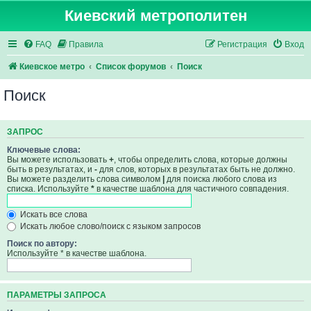
Киевский метрополитен
FAQ
Правила
Регистрация
Вход
Киевское метро
Список форумов
Поиск
Поиск
ЗАПРОС
Ключевые слова:
Вы можете использовать
+
, чтобы определить слова, которые должны
быть в результатах, и
-
для слов, которых в результатах быть не должно.
Вы можете разделить слова символом
|
для поиска любого слова из
списка. Используйте
*
в качестве шаблона для частичного совпадения.
Искать все слова
Искать любое слово/поиск с языком запросов
Поиск по автору:
Используйте * в качестве шаблона.
ПАРАМЕТРЫ ЗАПРОСА