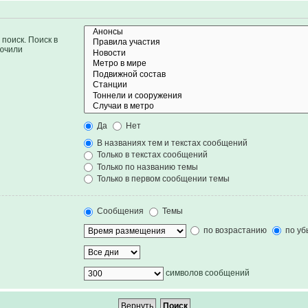
поиск. Поиск в
лючили
Да
Нет
В названиях тем и текстах сообщений
Только в текстах сообщений
Только по названию темы
Только в первом сообщении темы
Сообщения
Темы
по возрастанию
по уб
символов сообщений