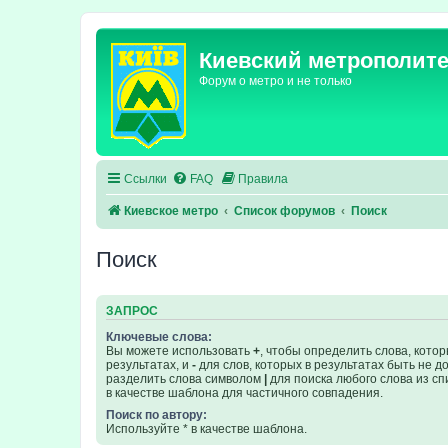
Киевский метрополит
Форум о метро и не только
Ссылки
FAQ
Правила
Киевское метро
Список форумов
Поиск
Поиск
ЗАПРОС
Ключевые слова:
Вы можете использовать
+
, чтобы определить слова, кото
результатах, и
-
для слов, которых в результатах быть не 
разделить слова символом
|
для поиска любого слова из сп
в качестве шаблона для частичного совпадения.
Поиск по автору:
Используйте * в качестве шаблона.