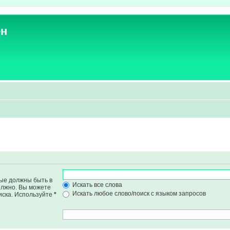
ен
рые должны быть в
Искать все слова
должно. Вы можете
Искать любое слово/поиск с языком запросов
иска. Используйте
*