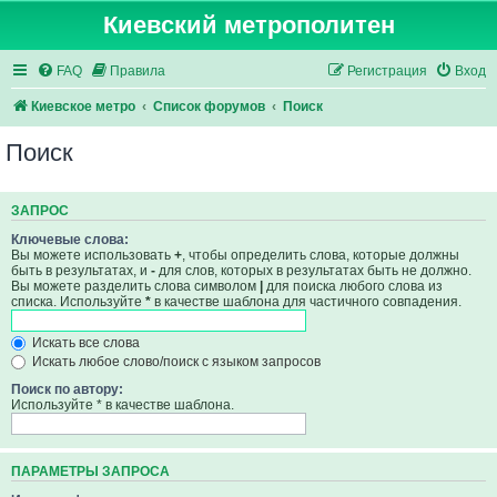
Киевский метрополитен
FAQ
Правила
Регистрация
Вход
Киевское метро
Список форумов
Поиск
Поиск
ЗАПРОС
Ключевые слова:
Вы можете использовать
+
, чтобы определить слова, которые должны
быть в результатах, и
-
для слов, которых в результатах быть не должно.
Вы можете разделить слова символом
|
для поиска любого слова из
списка. Используйте
*
в качестве шаблона для частичного совпадения.
Искать все слова
Искать любое слово/поиск с языком запросов
Поиск по автору:
Используйте * в качестве шаблона.
ПАРАМЕТРЫ ЗАПРОСА