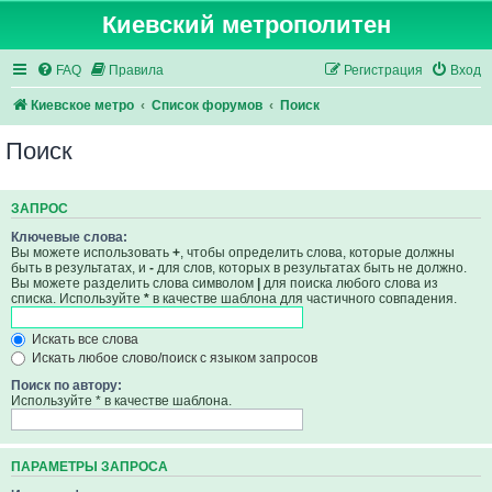
Киевский метрополитен
FAQ
Правила
Регистрация
Вход
Киевское метро
Список форумов
Поиск
Поиск
ЗАПРОС
Ключевые слова:
Вы можете использовать
+
, чтобы определить слова, которые должны
быть в результатах, и
-
для слов, которых в результатах быть не должно.
Вы можете разделить слова символом
|
для поиска любого слова из
списка. Используйте
*
в качестве шаблона для частичного совпадения.
Искать все слова
Искать любое слово/поиск с языком запросов
Поиск по автору:
Используйте * в качестве шаблона.
ПАРАМЕТРЫ ЗАПРОСА