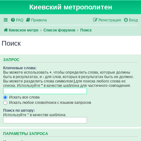
Киевский метрополитен
FAQ
Правила
Регистрация
Вход
Киевское метро
Список форумов
Поиск
Поиск
ЗАПРОС
Ключевые слова:
Вы можете использовать
+
, чтобы определить слова, которые должны
быть в результатах, и
-
для слов, которых в результатах быть не должно.
Вы можете разделить слова символом
|
для поиска любого слова из
списка. Используйте
*
в качестве шаблона для частичного совпадения.
Искать все слова
Искать любое слово/поиск с языком запросов
Поиск по автору:
Используйте * в качестве шаблона.
ПАРАМЕТРЫ ЗАПРОСА