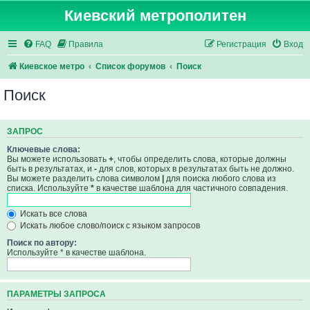
Киевский метрополитен
FAQ
Правила
Регистрация
Вход
Киевское метро
Список форумов
Поиск
Поиск
ЗАПРОС
Ключевые слова:
Вы можете использовать
+
, чтобы определить слова, которые должны
быть в результатах, и
-
для слов, которых в результатах быть не должно.
Вы можете разделить слова символом
|
для поиска любого слова из
списка. Используйте
*
в качестве шаблона для частичного совпадения.
Искать все слова
Искать любое слово/поиск с языком запросов
Поиск по автору:
Используйте * в качестве шаблона.
ПАРАМЕТРЫ ЗАПРОСА