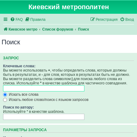
Киевский метрополитен
FAQ
Правила
Регистрация
Вход
Киевское метро
Список форумов
Поиск
Поиск
ЗАПРОС
Ключевые слова:
Вы можете использовать
+
, чтобы определить слова, которые должны
быть в результатах, и
-
для слов, которых в результатах быть не должно.
Вы можете разделить слова символом
|
для поиска любого слова из
списка. Используйте
*
в качестве шаблона для частичного совпадения.
Искать все слова
Искать любое слово/поиск с языком запросов
Поиск по автору:
Используйте * в качестве шаблона.
ПАРАМЕТРЫ ЗАПРОСА