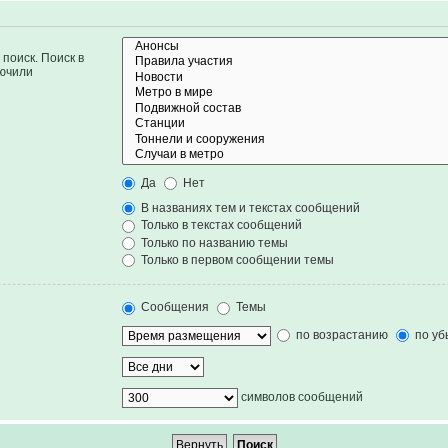
поиск. Поиск в
лючили
Да
Нет
В названиях тем и текстах сообщений
Только в текстах сообщений
Только по названию темы
Только в первом сообщении темы
Сообщения
Темы
по возрастанию
по уб
символов сообщений