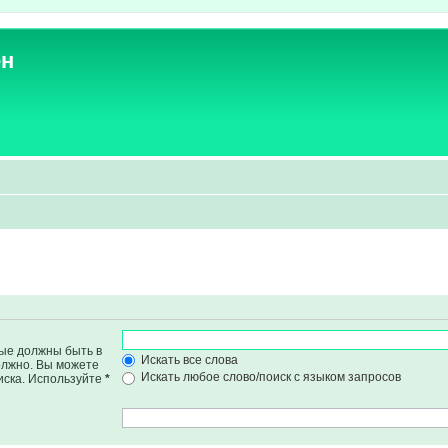
ен
рые должны быть в
Искать все слова
должно. Вы можете
Искать любое слово/поиск с языком запросов
иска. Используйте
*