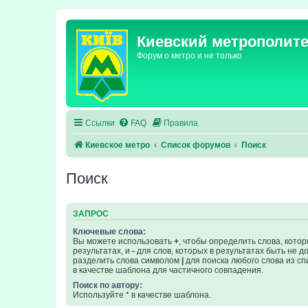
Киевский метрополит
Форум о метро и не только
Ссылки
FAQ
Правила
Киевское метро
Список форумов
Поиск
Поиск
ЗАПРОС
Ключевые слова:
Вы можете использовать
+
, чтобы определить слова, кото
результатах, и
-
для слов, которых в результатах быть не 
разделить слова символом
|
для поиска любого слова из сп
в качестве шаблона для частичного совпадения.
Поиск по автору:
Используйте * в качестве шаблона.