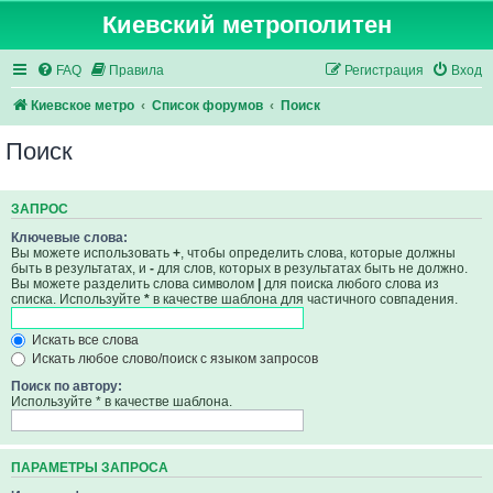
Киевский метрополитен
FAQ
Правила
Регистрация
Вход
Киевское метро
Список форумов
Поиск
Поиск
ЗАПРОС
Ключевые слова:
Вы можете использовать
+
, чтобы определить слова, которые должны
быть в результатах, и
-
для слов, которых в результатах быть не должно.
Вы можете разделить слова символом
|
для поиска любого слова из
списка. Используйте
*
в качестве шаблона для частичного совпадения.
Искать все слова
Искать любое слово/поиск с языком запросов
Поиск по автору:
Используйте * в качестве шаблона.
ПАРАМЕТРЫ ЗАПРОСА