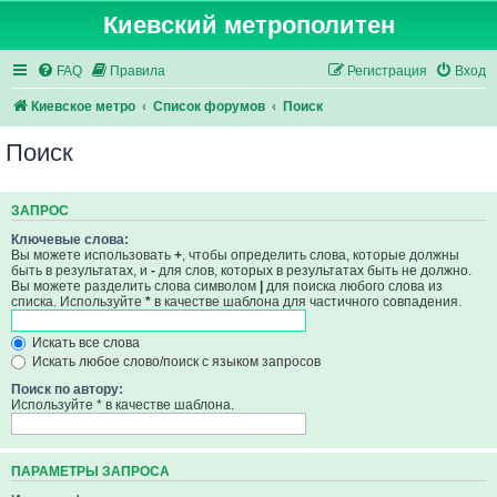
Киевский метрополитен
FAQ
Правила
Регистрация
Вход
Киевское метро
Список форумов
Поиск
Поиск
ЗАПРОС
Ключевые слова:
Вы можете использовать
+
, чтобы определить слова, которые должны
быть в результатах, и
-
для слов, которых в результатах быть не должно.
Вы можете разделить слова символом
|
для поиска любого слова из
списка. Используйте
*
в качестве шаблона для частичного совпадения.
Искать все слова
Искать любое слово/поиск с языком запросов
Поиск по автору:
Используйте * в качестве шаблона.
ПАРАМЕТРЫ ЗАПРОСА