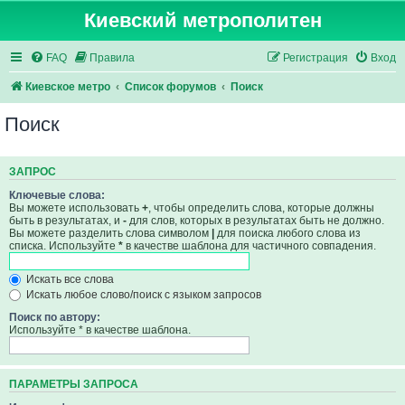
Киевский метрополитен
FAQ
Правила
Регистрация
Вход
Киевское метро
Список форумов
Поиск
Поиск
ЗАПРОС
Ключевые слова:
Вы можете использовать
+
, чтобы определить слова, которые должны
быть в результатах, и
-
для слов, которых в результатах быть не должно.
Вы можете разделить слова символом
|
для поиска любого слова из
списка. Используйте
*
в качестве шаблона для частичного совпадения.
Искать все слова
Искать любое слово/поиск с языком запросов
Поиск по автору:
Используйте * в качестве шаблона.
ПАРАМЕТРЫ ЗАПРОСА