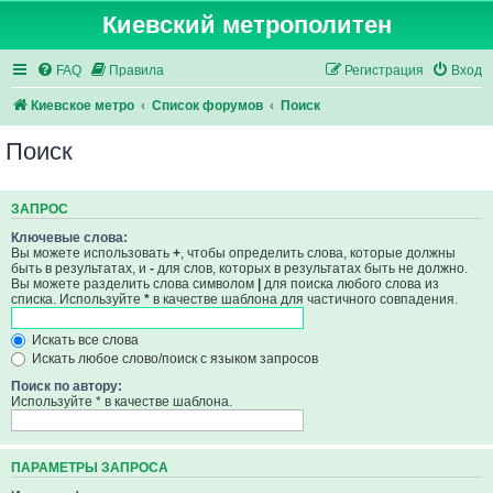
Киевский метрополитен
FAQ
Правила
Регистрация
Вход
Киевское метро
Список форумов
Поиск
Поиск
ЗАПРОС
Ключевые слова:
Вы можете использовать
+
, чтобы определить слова, которые должны
быть в результатах, и
-
для слов, которых в результатах быть не должно.
Вы можете разделить слова символом
|
для поиска любого слова из
списка. Используйте
*
в качестве шаблона для частичного совпадения.
Искать все слова
Искать любое слово/поиск с языком запросов
Поиск по автору:
Используйте * в качестве шаблона.
ПАРАМЕТРЫ ЗАПРОСА