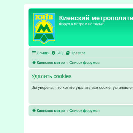
Киевский метрополит
Форум о метро и не только
Ссылки
FAQ
Правила
Киевское метро
Список форумов
Удалить cookies
Вы уверены, что хотите удалить все cookie, установл
Киевское метро
Список форумов