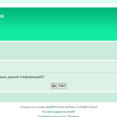
ен
енные данной конференцией?
Создано на основе
phpBB
® Forum Software © phpBB Limited
Русская поддержка phpBB
Конфиденциальность
|
Правила