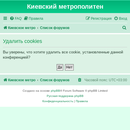
Киевский метрополитен
FAQ
Правила
Регистрация
Вход
П
Киевское метро
Список форумов
о
Удалить cookies
и
с
Вы уверены, что хотите удалить все cookie, установленные данной
конференцией?
к
Киевское метро
Список форумов
Часовой пояс:
UTC+03:00
Создано на основе
phpBB
® Forum Software © phpBB Limited
Русская поддержка phpBB
Конфиденциальность
|
Правила